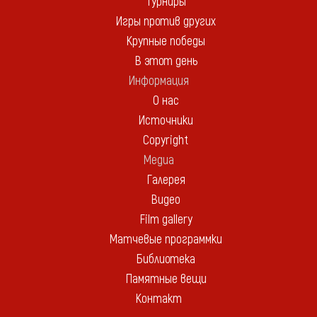
Турниры
Игры против других
Крупные победы
В этот день
Информация
О нас
Источники
Copyright
Медиа
Галерея
Видео
Film gallery
Матчевые программки
Библиотека
Памятные вещи
Контакт