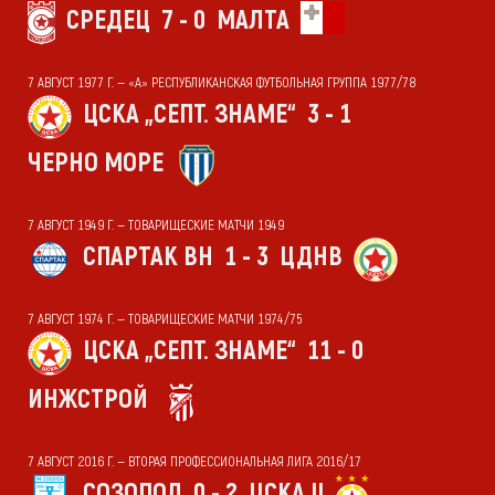
СРЕДЕЦ
7 - 0
МАЛТА
7 АВГУСТ 1977 Г. — «А» РЕСПУБЛИКАНСКАЯ ФУТБОЛЬНАЯ ГРУППА 1977/78
ЦСКА „СЕПТ. ЗНАМЕ“
3 - 1
ЧЕРНО МОРЕ
7 АВГУСТ 1949 Г. — ТОВАРИЩЕСКИЕ МАТЧИ 1949
СПАРТАК ВН
1 - 3
ЦДНВ
7 АВГУСТ 1974 Г. — ТОВАРИЩЕСКИЕ МАТЧИ 1974/75
ЦСКА „СЕПТ. ЗНАМЕ“
11 - 0
ИНЖСТРОЙ
7 АВГУСТ 2016 Г. — ВТОРАЯ ПРОФЕССИОНАЛЬНАЯ ЛИГА 2016/17
СОЗОПОЛ
0 - 2
ЦСКА II