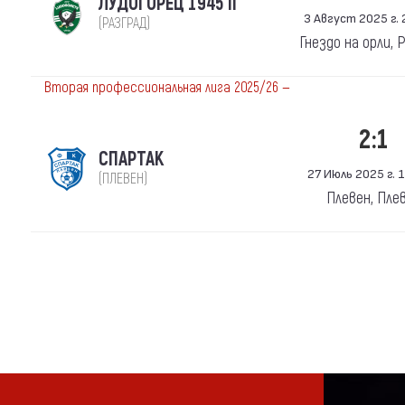
ЛУДОГОРЕЦ 1945 II
3 Август 2025 г. 
(РАЗГРАД)
Гнездо на орли, 
Вторая профессиональная лига 2025/26 —
2:1
СПАРТАК
27 Июль 2025 г. 1
(ПЛЕВЕН)
Плевен, Пле