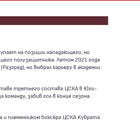
щего полузащитника. Летом 2021 года
Разград), но выбрал карьеру в академии
оставе третьего состава ЦСКА в Юго-
 команду, забив гол в конце сезона.
а и племянником боксёра ЦСКА Кубрата