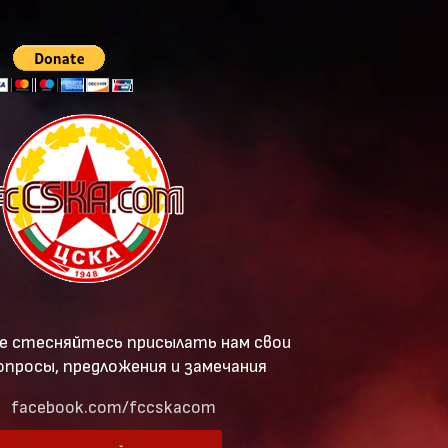
е стесняйтесь присылать нам свои
опросы, предложения и замечания
facebook.com/fccskacom