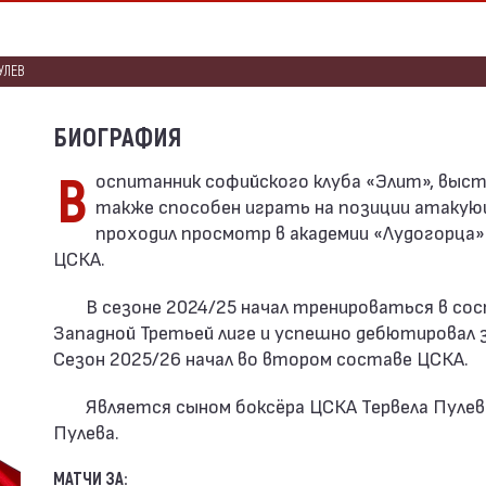
УЛЕВ
БИОГРАФИЯ
Воспитанник софийского клуба «Элит», выступает на позиции нападающего, но
также способен играть на позиции атакую
проходил просмотр в академии «Лудогорца» (
ЦСКА.
В сезоне 2024/25 начал тренироваться в с
Западной Третьей лиге и успешно дебютировал за
Сезон 2025/26 начал во втором составе ЦСКА.
Является сыном боксёра ЦСКА Тервела Пулев
Пулева.
МАТЧИ ЗА: