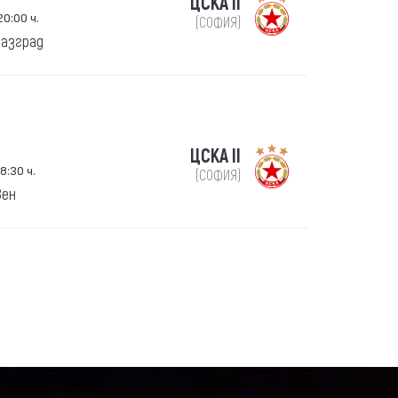
ЦСКА II
20:00 ч.
(СОФИЯ)
Разград
ЦСКА II
8:30 ч.
(СОФИЯ)
вен