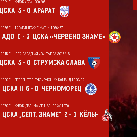
 1994 Г. — КУБОК УЕФА 1994/95
ЦСКА
3 - 0
АРАРАТ
Т 1966 Г. — ТОВАРИЩЕСКИЕ МАТЧИ 1966/67
АДО
0 - 3
ЦСКА «ЧЕРВЕНО ЗНАМЕ»
 2015 Г. — ЮГО-ЗАПАДНАЯ «В» ГРУППА 2015/16
ЦСКА
3 - 0
СТРУМСКА СЛАВА
Т 1999 Г. — ПЕРВЕНСТВО ДУБЛИРУЮЩИХ КОМАНД 1999/00
ЦСКА II
6 - 0
ЧЕРНОМОРЕЦ
 1970 Г. — КУБОК „ПАЛЬМА-ДЕ-МАЛЬОРКА“ 1970
ЦСКА „СЕПТ. ЗНАМЕ“
2 - 1
КЁЛЬН