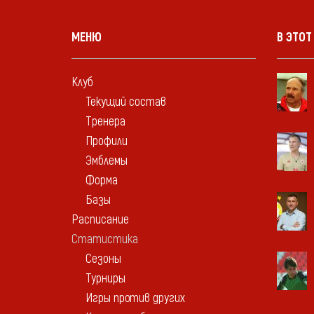
МЕНЮ
В ЭТОТ
Клуб
Текущий состав
Тренера
Профили
Эмблемы
Форма
Базы
Расписание
Статистика
Сезоны
Турниры
Игры против других