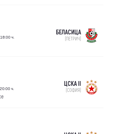
БЕЛАСИЦА
18:00 ч.
(ПЕТРИЧ)
ЦСКА II
20:00 ч.
(СОФИЯ)
се