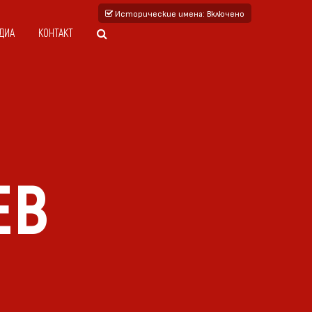
Исторические имена
: Включено
ДИА
КОНТАКТ
ЕВ