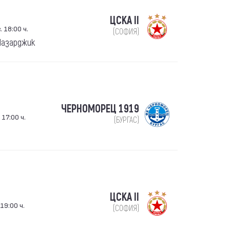
ЦСКА II
 18:00 ч.
(СОФИЯ)
 Пазарджик
ЧЕРНОМОРЕЦ 1919
 17:00 ч.
(БУРГАС)
ЦСКА II
19:00 ч.
(СОФИЯ)