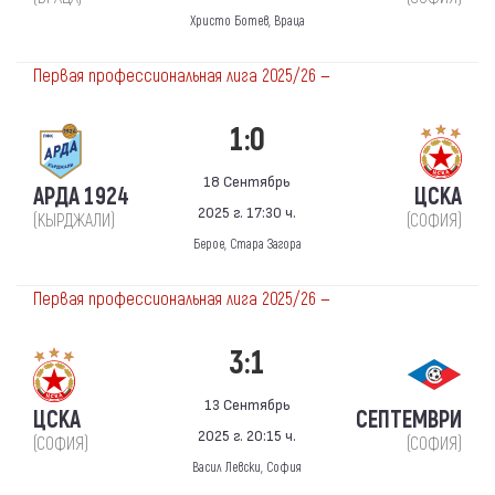
Христо Ботев, Враца
Первая профессиональная лига 2025/26 —
1:0
18 Сентябрь
АРДА 1924
ЦСКА
2025 г. 17:30 ч.
(КЫРДЖАЛИ)
(СОФИЯ)
Берое, Стара Загора
Первая профессиональная лига 2025/26 —
3:1
13 Сентябрь
ЦСКА
СЕПТЕМВРИ
2025 г. 20:15 ч.
(СОФИЯ)
(СОФИЯ)
Васил Левски, София