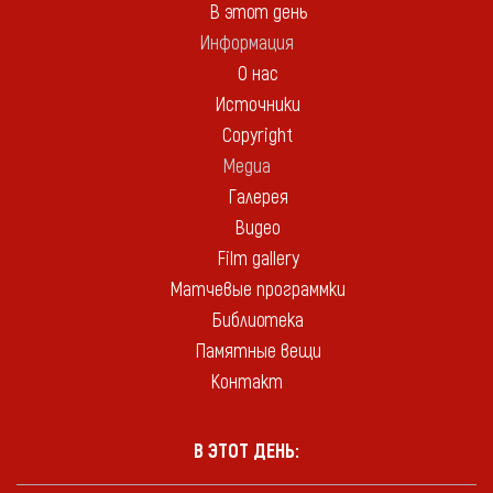
В этот день
Информация
О нас
Источники
Copyright
Медиа
Галерея
Видео
Film gallery
Матчевые программки
Библиотека
Памятные вещи
Контакт
В ЭТОТ ДЕНЬ: