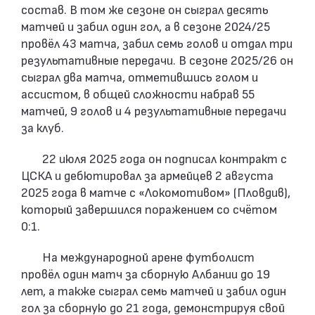
состав. В том же сезоне он сыграл десять
матчей и забил один гол, а в сезоне 2024/25
провёл 43 матча, забил семь голов и отдал три
результативные передачи. В сезоне 2025/26 он
сыграл два матча, отметившись голом и
ассистом, в общей сложности набрав 55
матчей, 9 голов и 4 результативные передачи
за клуб.
22 июля 2025 года он подписал контракт с
ЦСКА и дебютировал за армейцев 2 августа
2025 года в матче с «Локомотивом» (Пловдив),
который завершился поражением со счётом
0:1.
На международной арене футболист
провёл один матч за сборную Албании до 19
лет, а также сыграл семь матчей и забил один
гол за сборную до 21 года, демонстрируя свой