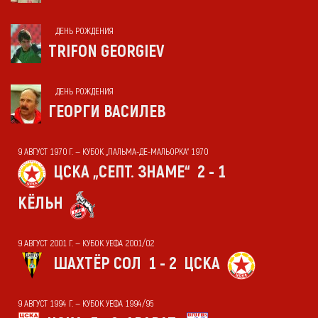
ДЕНЬ РОЖДЕНИЯ
TRIFON GEORGIEV
ДЕНЬ РОЖДЕНИЯ
ГЕОРГИ ВАСИЛЕВ
9 АВГУСТ 1970 Г. — КУБОК „ПАЛЬМА-ДЕ-МАЛЬОРКА“ 1970
ЦСКА „СЕПТ. ЗНАМЕ“
2 - 1
КЁЛЬН
9 АВГУСТ 2001 Г. — КУБОК УЕФА 2001/02
ШАХТЁР СОЛ
1 - 2
ЦСКА
9 АВГУСТ 1994 Г. — КУБОК УЕФА 1994/95