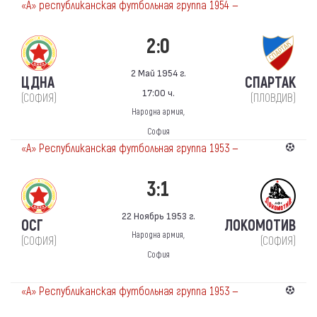
«А» республиканская футбольная группа 1954 —
2:0
2 Май 1954 г.
ЦДНА
СПАРТАК
17:00 ч.
(СОФИЯ)
(ПЛОВДИВ)
Народна армия,
София
«А» Республиканская футбольная группа 1953 —
3:1
22 Ноябрь 1953 г.
ОСГ
ЛОКОМОТИВ
Народна армия,
(СОФИЯ)
(СОФИЯ)
София
«А» Республиканская футбольная группа 1953 —