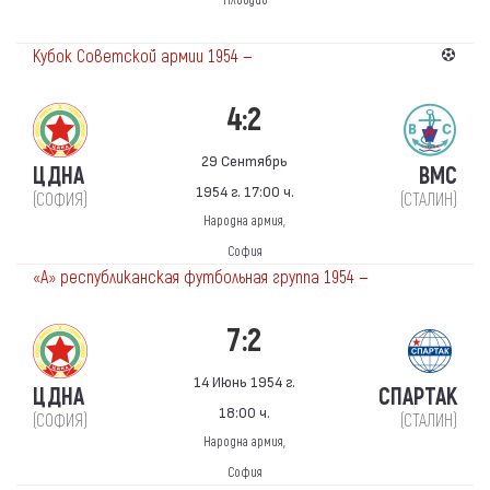
Пловдив
Кубок Советской армии 1954 —
4:2
29 Сентябрь
ЦДНА
ВМС
1954 г. 17:00 ч.
(СОФИЯ)
(СТАЛИН)
Народна армия,
София
«А» республиканская футбольная группа 1954 —
7:2
14 Июнь 1954 г.
ЦДНА
СПАРТАК
18:00 ч.
(СОФИЯ)
(СТАЛИН)
Народна армия,
София