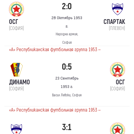
2:0
28 Октябрь 1953
ОСГ
СПАРТАК
г.
(СОФИЯ)
(ПЛЕВЕН)
Народна армия,
София
«А» Республиканская футбольная группа 1953 —
0:5
23 Сентябрь
ДИНАМО
ОСГ
1953 г.
(СОФИЯ)
(СОФИЯ)
Васил Левски, София
«А» Республиканская футбольная группа 1953 —
3:1