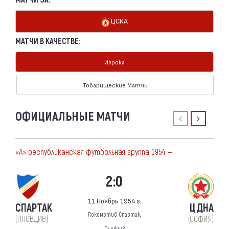
МАТЧИ ЗА:
ЦСКА
МАТЧИ В КАЧЕСТВЕ:
Игрока
Товарищеские Матчи
ОФИЦИАЛЬНЫЕ МАТЧИ
«А» республиканская футбольная группа 1954 —
2:0
11 Ноябрь 1954 г.
СПАРТАК
ЦДНА
Локомотив-Спартак,
(ПЛОВДИВ)
(СОФИЯ)