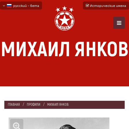
русский - бета
Исторические имена
български
English - beta
МИХАИЛ ЯНКОВ
ГЛАВНАЯ
ПРОФИЛИ
МИХАИЛ ЯНКОВ