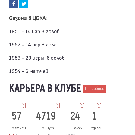
Сезоны в ЦСКА:
1951 - 14 игр 8 голов
1952 - 14 игр 3 гола
1953 - 23 игры, 6 голов
1954 - 6 матчей
КАРЬЕРА В КЛУБЕ
Подробнее
[1]
[1]
[1]
[1]
57
4719
24
1
Матчей
Минут
Голов
Удалён