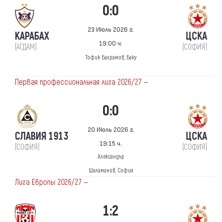
0:0
23 Июль 2026 г.
КАРАБАХ
ЦСКА
19:00 ч.
(АГДАМ)
(СОФИЯ)
Тофик Бахрамов, Баку
Первая профессиональная лига 2026/27 —
0:0
20 Июль 2026 г.
СЛАВИЯ 1913
ЦСКА
19:15 ч.
(СОФИЯ)
(СОФИЯ)
Александър
Шаламанов, София
Лига Европы 2026/27 —
1:2