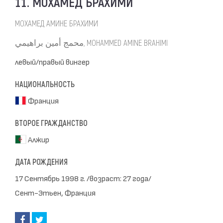
11. МОХАМЕД БРАХИМИ
МОХАМЕД АМИНЕ БРАХИМИ
محمج أمين براهيمي, MOHAMMED AMINE BRAHIMI
левый/правый вингер
НАЦИОНАЛЬНОСТЬ
Франция
ВТОРОЕ ГРАЖДАНСТВО
Алжир
ДАТА РОЖДЕНИЯ
17 Сентябрь 1998 г. /возраст: 27 года/
Сент-Этьен, Франция