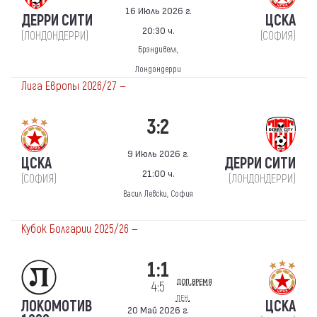
16 Июль 2026 г.
ДЕРРИ СИТИ
ЦСКА
20:30 ч.
(ЛОНДОНДЕРРИ)
(СОФИЯ)
Брэндивелл,
Лондондерри
Лига Европы 2026/27 —
3:2
9 Июль 2026 г.
ЦСКА
ДЕРРИ СИТИ
21:00 ч.
(СОФИЯ)
(ЛОНДОНДЕРРИ)
Васил Левски, София
Кубок Болгарии 2025/26 —
1:1
доп.время
4:5
пен.
ЛОКОМОТИВ
ЦСКА
20 Май 2026 г.