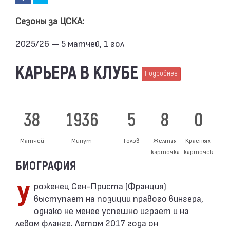
Сезоны за ЦСКА:
2025/26 — 5 матчей, 1 гол
КАРЬЕРА В КЛУБЕ
Подробнее
38
1936
5
8
0
Матчей
Минут
Голов
Желтая
Красных
карточка
карточек
БИОГРАФИЯ
Уроженец Сен-Приста (Франция)
выступает на позиции правого вингера,
однако не менее успешно играет и на
левом фланге. Летом 2017 года он