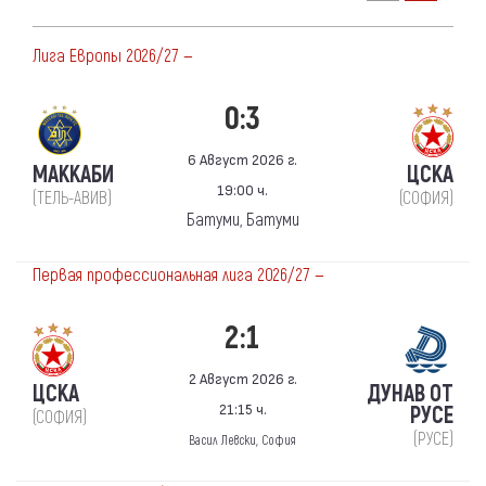
Лига Европы 2026/27 —
0:3
6 Август 2026 г.
МАККАБИ
ЦСКА
19:00 ч.
(ТЕЛЬ-АВИВ)
(СОФИЯ)
Батуми, Батуми
Первая профессиональная лига 2026/27 —
2:1
2 Август 2026 г.
ЦСКА
ДУНАВ ОТ
21:15 ч.
РУСЕ
(СОФИЯ)
(РУСЕ)
Васил Левски, София