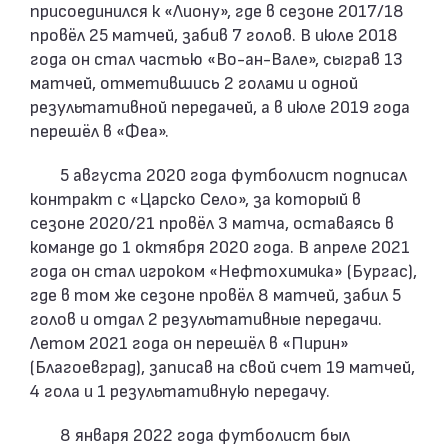
присоединился к «Лиону», где в сезоне 2017/18
провёл 25 матчей, забив 7 голов. В июле 2018
года он стал частью «Во-ан-Вале», сыграв 13
матчей, отметившись 2 голами и одной
результативной передачей, а в июле 2019 года
перешёл в «Феа».
5 августа 2020 года футболист подписал
контракт с «Царско Село», за который в
сезоне 2020/21 провёл 3 матча, оставаясь в
команде до 1 октября 2020 года. В апреле 2021
года он стал игроком «Нефтохимика» (Бургас),
где в том же сезоне провёл 8 матчей, забил 5
голов и отдал 2 результативные передачи.
Летом 2021 года он перешёл в «Пирин»
(Благоевград), записав на свой счет 19 матчей,
4 гола и 1 результативную передачу.
8 января 2022 года футболист был