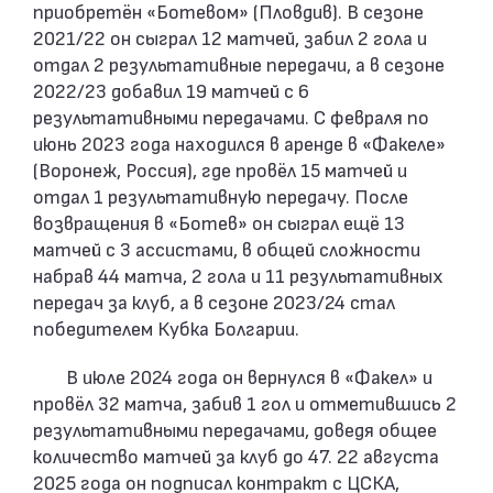
приобретён «Ботевом» (Пловдив). В сезоне
2021/22 он сыграл 12 матчей, забил 2 гола и
отдал 2 результативные передачи, а в сезоне
2022/23 добавил 19 матчей с 6
результативными передачами. С февраля по
июнь 2023 года находился в аренде в «Факеле»
(Воронеж, Россия), где провёл 15 матчей и
отдал 1 результативную передачу. После
возвращения в «Ботев» он сыграл ещё 13
матчей с 3 ассистами, в общей сложности
набрав 44 матча, 2 гола и 11 результативных
передач за клуб, а в сезоне 2023/24 стал
победителем Кубка Болгарии.
В июле 2024 года он вернулся в «Факел» и
провёл 32 матча, забив 1 гол и отметившись 2
результативными передачами, доведя общее
количество матчей за клуб до 47. 22 августа
2025 года он подписал контракт с ЦСКА,