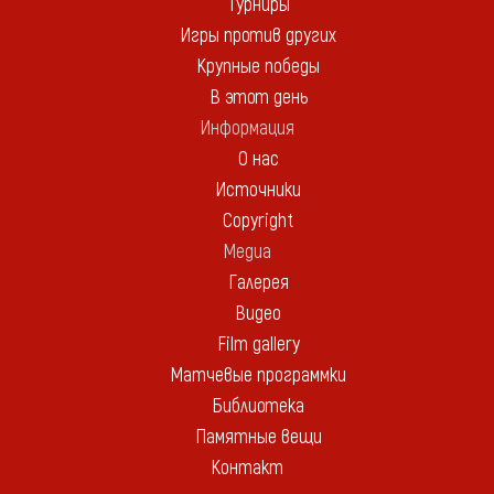
Турниры
Игры против других
Крупные победы
В этот день
Информация
О нас
Источники
Copyright
Медиа
Галерея
Видео
Film gallery
Матчевые программки
Библиотека
Памятные вещи
Контакт