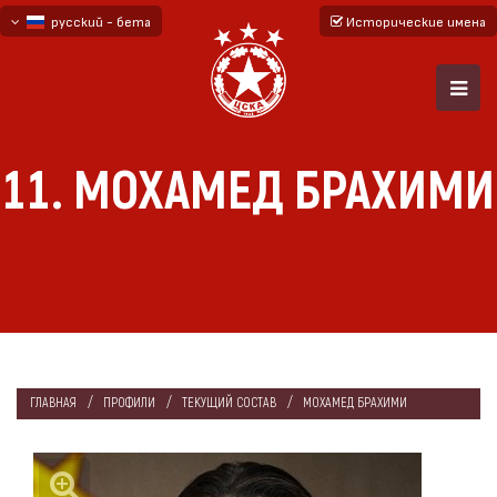
русский - бета
Исторические имена
български
English - beta
11. МОХАМЕД БРАХИМИ
ГЛАВНАЯ
ПРОФИЛИ
ТЕКУЩИЙ СОСТАВ
МОХАМЕД БРАХИМИ