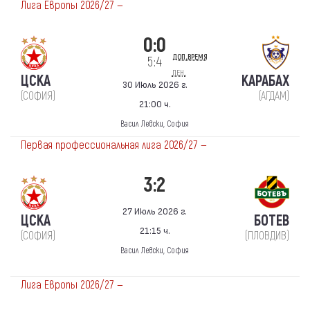
Лига Европы 2026/27 —
0:0
доп.время
5:4
пен.
ЦСКА
КАРАБАХ
30 Июль 2026 г.
(СОФИЯ)
(АГДАМ)
21:00 ч.
Васил Левски, София
Первая профессиональная лига 2026/27 —
3:2
27 Июль 2026 г.
ЦСКА
БОТЕВ
21:15 ч.
(СОФИЯ)
(ПЛОВДИВ)
Васил Левски, София
Лига Европы 2026/27 —