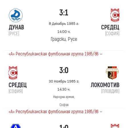
3:1
8 Декабрь 1985 г.
ДУНАВ
СРЕДЕЦ
14:00 ч.
(РУСЕ)
(СОФИЯ)
Градски, Русе
«А» Республиканская футбольная группа 1985/86 —
3:0
30 Ноябрь 1985 г.
СРЕДЕЦ
ЛОКОМОТИВ
14:30 ч.
(СОФИЯ)
(ПЛОВДИВ)
Народна армия,
София
«А» Республиканская футбольная группа 1985/86 —