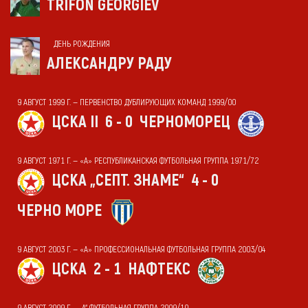
TRIFON GEORGIEV
ДЕНЬ РОЖДЕНИЯ
АЛЕКСАНДРУ РАДУ
9 АВГУСТ 1999 Г. — ПЕРВЕНСТВО ДУБЛИРУЮЩИХ КОМАНД 1999/00
ЦСКА II
6 - 0
ЧЕРНОМОРЕЦ
9 АВГУСТ 1971 Г. — «А» РЕСПУБЛИКАНСКАЯ ФУТБОЛЬНАЯ ГРУППА 1971/72
ЦСКА „СЕПТ. ЗНАМЕ“
4 - 0
ЧЕРНО МОРЕ
9 АВГУСТ 2003 Г. — «А» ПРОФЕССИОНАЛЬНАЯ ФУТБОЛЬНАЯ ГРУППА 2003/04
ЦСКА
2 - 1
НАФТЕКС
9 АВГУСТ 2009 Г. — „А“ ФУТБОЛЬНАЯ ГРУППА 2009/10