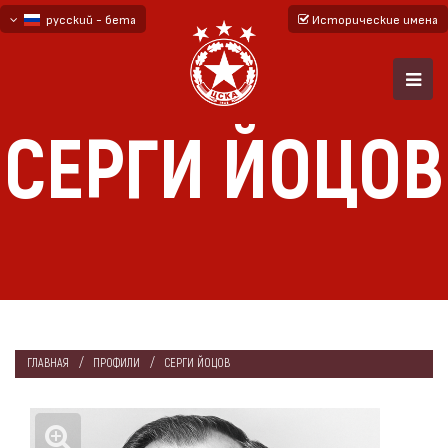
русский - бета
Исторические имена
български
English - beta
СЕРГИ ЙОЦОВ
ГЛАВНАЯ
ПРОФИЛИ
СЕРГИ ЙОЦОВ