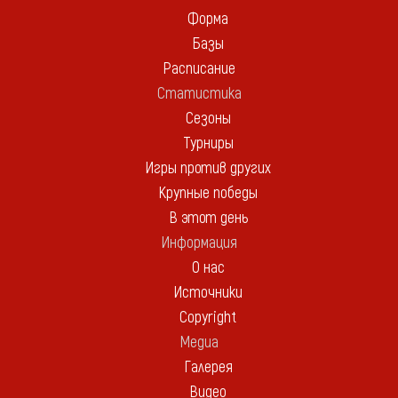
Форма
Базы
Расписание
Статистика
Сезоны
Турниры
Игры против других
Крупные победы
В этот день
Информация
О нас
Источники
Copyright
Медиа
Галерея
Видео