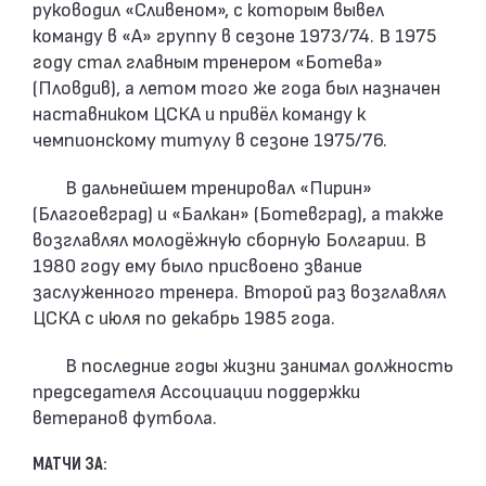
руководил «Сливеном», с которым вывел
команду в «А» группу в сезоне 1973/74. В 1975
году стал главным тренером «Ботева»
(Пловдив), а летом того же года был назначен
наставником ЦСКА и привёл команду к
чемпионскому титулу в сезоне 1975/76.
В дальнейшем тренировал «Пирин»
(Благоевград) и «Балкан» (Ботевград), а также
возглавлял молодёжную сборную Болгарии. В
1980 году ему было присвоено звание
заслуженного тренера. Второй раз возглавлял
ЦСКА с июля по декабрь 1985 года.
В последние годы жизни занимал должность
председателя Ассоциации поддержки
ветеранов футбола.
МАТЧИ ЗА: