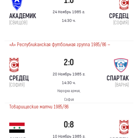
1:0
24 Ноябрь 1985 г.
АКАДЕМИК
СРЕДЕЦ
14:30 ч.
(СВИЩОВ)
(СОФИЯ)
«А» Республиканская футбольная группа 1985/86 —
2:0
20 Ноябрь 1985 г.
СРЕДЕЦ
СПАРТАК
14:30 ч.
(СОФИЯ)
(ВАРНА)
Народна армия,
София
Товарищеские матчи 1985/86
0:8
10 Ноябрь 1985 г.