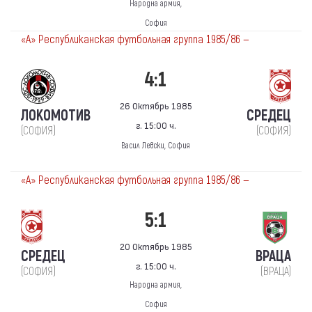
Народна армия,
София
«А» Республиканская футбольная группа 1985/86 —
4:1
26 Октябрь 1985
ЛОКОМОТИВ
СРЕДЕЦ
г. 15:00 ч.
(СОФИЯ)
(СОФИЯ)
Васил Левски, София
«А» Республиканская футбольная группа 1985/86 —
5:1
20 Октябрь 1985
СРЕДЕЦ
ВРАЦА
г. 15:00 ч.
(СОФИЯ)
(ВРАЦА)
Народна армия,
София