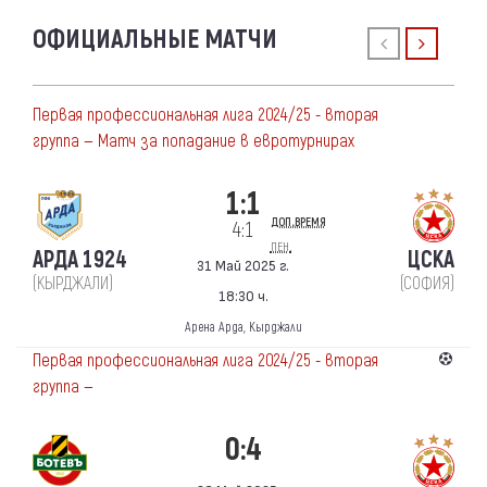
ОФИЦИАЛЬНЫЕ МАТЧИ
Первая профессиональная лига 2024/25 - вторая
группа — Матч за попадание в евротурнирах
1:1
доп.время
4:1
пен.
АРДА 1924
ЦСКА
31 Май 2025 г.
(КЫРДЖАЛИ)
(СОФИЯ)
18:30 ч.
Арена Арда, Кырджали
Первая профессиональная лига 2024/25 - вторая
группа —
0:4