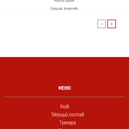
Никола Щерев-
Старика, Коматево,
Пловдив
МЕНЮ
Клуб
Текущий состав
Тренера