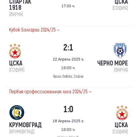
СПАРТАК
ЦСКА
17:30 ч.
1918
(СОФИЯ)
(ВАРНА)
Кубок Болгарии 2024/25 —
2:1
22 Апрель 2025 г.
ЦСКА
ЧЕРНО МОРЕ
19:00 ч.
(СОФИЯ)
(ВАРНА)
Васил Левски, София
Первая профессиональная лига 2024/25 —
1:0
18 Апрель 2025 г.
КРУМОВГРАД
ЦСКА
19:00 ч.
(КРУМОВГРАД)
(СОФИЯ)