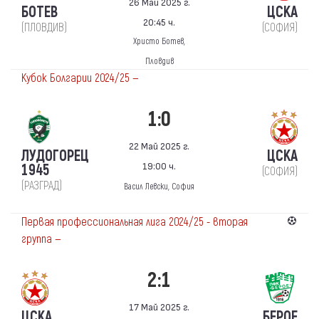
26 Май 2025 г.
БОТЕВ
ЦСКА
20:45 ч.
(ПЛОВДИВ)
(СОФИЯ)
Христо Ботев,
Пловдив
Кубок Болгарии 2024/25 —
1:0
22 Май 2025 г.
ЛУДОГОРЕЦ
ЦСКА
19:00 ч.
1945
(СОФИЯ)
(РАЗГРАД)
Васил Левски, София
Первая профессиональная лига 2024/25 - вторая
группа —
2:1
17 Май 2025 г.
ЦСКА
БЕРОЕ