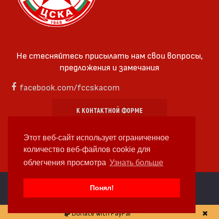
Не стесняйтесь присылать нам свои вопросы,
предложения и замечания
facebook.com/fccskacom
К КОНТАКТНОЙ ФОРМЕ
Этот веб-сайт использует ограниченное
количество веб-файлов cookie для
облегчения просмотра
Узнать больше
cc by-sa 4.0 2018—2026 | Some Rights Reserved
Понял!
Веб-дизайн и веб-разработка
WDCore
Donate with PayPal