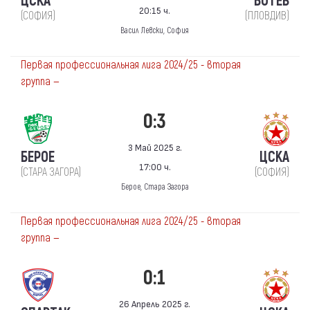
ЦСКА
БОТЕВ
20:15 ч.
(СОФИЯ)
(ПЛОВДИВ)
Васил Левски, София
Первая профессиональная лига 2024/25 - вторая
группа —
0:3
3 Май 2025 г.
БЕРОЕ
ЦСКА
17:00 ч.
(СТАРА ЗАГОРА)
(СОФИЯ)
Берое, Стара Загора
Первая профессиональная лига 2024/25 - вторая
группа —
0:1
26 Апрель 2025 г.