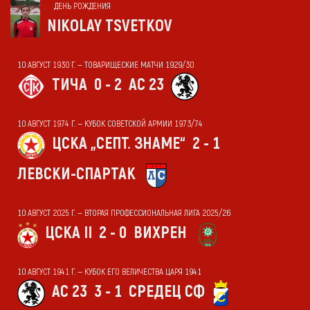
ДЕНЬ РОЖДЕНИЯ
NIKOLAY TSVETKOV
10 АВГУСТ 1930 Г. — ТОВАРИЩЕСКИЕ МАТЧИ 1929/30
ТИЧА
0 - 2
АС 23
10 АВГУСТ 1974 Г. — КУБОК СОВЕТСКОЙ АРМИИ 1973/74
ЦСКА „СЕПТ. ЗНАМЕ“
2 - 1
ЛЕВСКИ-СПАРТАК
10 АВГУСТ 2025 Г. — ВТОРАЯ ПРОФЕССИОНАЛЬНАЯ ЛИГА 2025/26
ЦСКА II
2 - 0
ВИХРЕН
10 АВГУСТ 1941 Г. — КУБОК ЕГО ВЕЛИЧЕСТВА ЦАРЯ 1941
АС 23
3 - 1
СРЕДЕЦ СФ