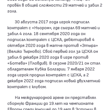
провёл в общей сложности 29 матчей и забил 2
гола.
30 августа 2017 года игрок подписал
контракт с «Ньором», где сыграл 69 матчей и
забил 4 гола. 18 сентября 2020 года он
подписал контракт с ЦСКА, дебютировав 4
октября 2020 года в матче против «Этыра»
(Велико Тырново). Свой первый гол за ЦСКА он
забил 6 декабря 2020 года в игре против
«Ботева» (Пловдив). В сезоне 2020/21 он стал
обладателем Кубка Болгарии. 7 января 2022
года игрок продлил контракт с ЦСКА, а 2
декабря 2022 года подписал новый двухлетний
контракт с клубом.
На международной арене он представлял
сборную Франции до 19 лет на чемпионате
Европы среди юношей до 19 лет в Эстонии в