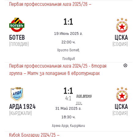
Первая профессиональная лига 2025/26 —
1:1
19 Июль 2025 г.
БОТЕВ
ЦСКА
22:00 ч.
(ПЛОВДИВ)
(СОФИЯ)
Христо Ботев,
Пловдив
Первая профессиональная лига 2024/25 - вторая
группа — Матч за попадание в евротурнирах
1:1
доп.время
4:1
пен.
АРДА 1924
ЦСКА
31 Май 2025 г.
(КЫРДЖАЛИ)
(СОФИЯ)
18:30 ч.
Арена Арда, Кырджали
Кубок Болгарии 2024/25 —