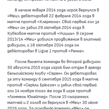
В начале января 2014 года игрок вернулся в
«Мец», дебютировав 22 февраля 2014 года в
матче против «Клермона». Свой первый гол за
«Мец» он забил 29 октября 2014 года в
Кубковом матче против «Ниццы». В сезоне
2013/14 «Мец» добился продвижения в элитный
дивизион, и 18 октября 2014 года он
дебютировал в Ligue 1 против «Ренна».
После вылета команды во второй дивизион
30 августа 2015 года игрок был отдан в аренду
бельгийскому клубу «Серен». Он дебютировал
за эту команду 6 сентября 2015 года в матче
против «Серкль Брюгге» и забил свой первый
гол 14 ноября того же года в игре против
«Ломмель Юнайтед». После 15 сыгранных
матчей и 2 голов он вернулся в «Мец» 30 июня
2016 года. За основную команду «Мец» он