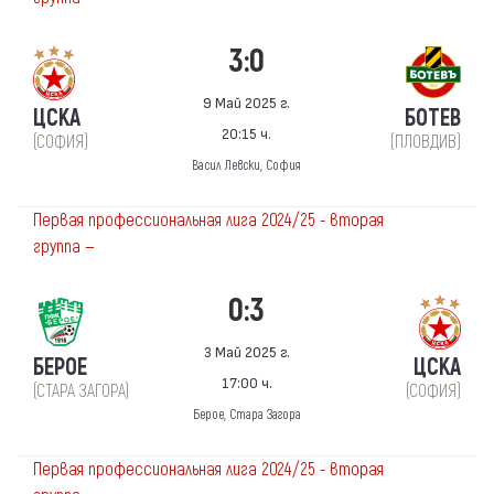
3:0
9 Май 2025 г.
ЦСКА
БОТЕВ
20:15 ч.
(СОФИЯ)
(ПЛОВДИВ)
Васил Левски, София
Первая профессиональная лига 2024/25 - вторая
группа —
0:3
3 Май 2025 г.
БЕРОЕ
ЦСКА
17:00 ч.
(СТАРА ЗАГОРА)
(СОФИЯ)
Берое, Стара Загора
Первая профессиональная лига 2024/25 - вторая