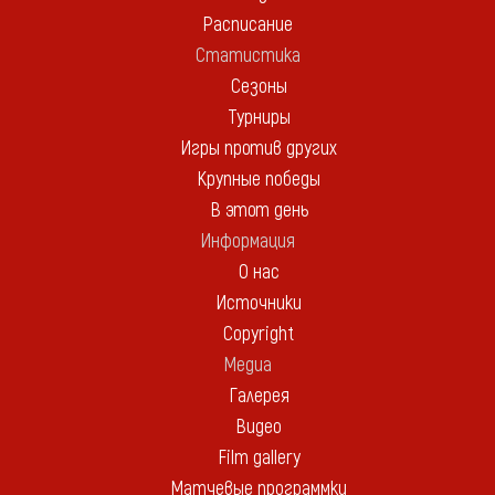
Расписание
Статистика
Сезоны
Турниры
Игры против других
Крупные победы
В этот день
Информация
О нас
Источники
Copyright
Медиа
Галерея
Видео
Film gallery
Матчевые программки