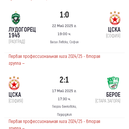
1:0
22 Май 2025 г.
ЛУДОГОРЕЦ
ЦСКА
19:00 ч.
1945
(СОФИЯ)
(РАЗГРАД)
Васил Левски, София
Первая профессиональная лига 2024/25 - вторая
группа —
2:1
17 Май 2025 г.
ЦСКА
БЕРОЕ
17:30 ч.
(СОФИЯ)
(СТАРА ЗАГОРА)
Георги Бенковски,
Пазарджик
Первая профессиональная лига 2024/25 - вторая
группа —