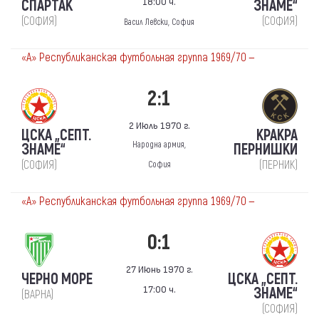
18:00 ч.
СПАРТАК
ЗНАМЕ“
(СОФИЯ)
(СОФИЯ)
Васил Левски, София
«А» Республиканская футбольная группа 1969/70 —
2:1
2 Июль 1970 г.
ЦСКА „СЕПТ.
КРАКРА
Народна армия,
ЗНАМЕ“
ПЕРНИШКИ
(СОФИЯ)
(ПЕРНИК)
София
«А» Республиканская футбольная группа 1969/70 —
0:1
27 Июнь 1970 г.
ЧЕРНО МОРЕ
ЦСКА „СЕПТ.
17:00 ч.
ЗНАМЕ“
(ВАРНА)
(СОФИЯ)