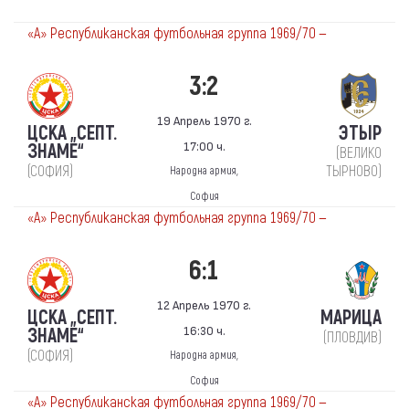
«А» Республиканская футбольная группа 1969/70 —
3:2
19 Апрель 1970 г.
ЦСКА „СЕПТ.
ЭТЫР
17:00 ч.
ЗНАМЕ“
(ВЕЛИКО
(СОФИЯ)
ТЫРНОВО)
Народна армия,
София
«А» Республиканская футбольная группа 1969/70 —
6:1
12 Апрель 1970 г.
ЦСКА „СЕПТ.
МАРИЦА
16:30 ч.
ЗНАМЕ“
(ПЛОВДИВ)
(СОФИЯ)
Народна армия,
София
«А» Республиканская футбольная группа 1969/70 —