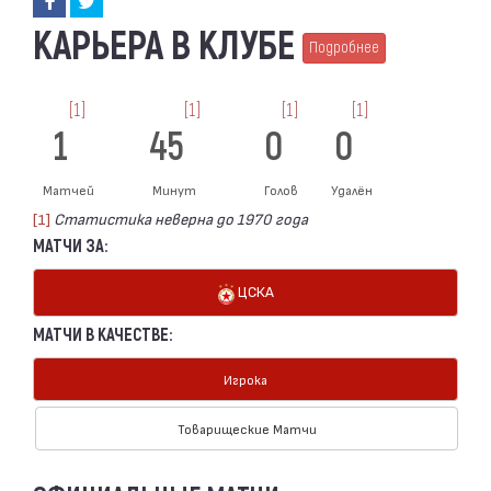
КАРЬЕРА В КЛУБЕ
Подробнее
[1]
[1]
[1]
[1]
1
45
0
0
Матчей
Минут
Голов
Удалён
[1]
Статистика неверна до 1970 года
МАТЧИ ЗА:
ЦСКА
МАТЧИ В КАЧЕСТВЕ:
Игрока
Товарищеские Матчи