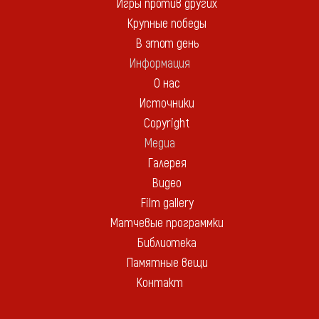
Игры против других
Крупные победы
В этот день
Информация
О нас
Источники
Copyright
Медиа
Галерея
Видео
Film gallery
Матчевые программки
Библиотека
Памятные вещи
Контакт