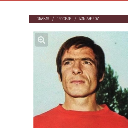
ГЛАВНАЯ
ПРОФИЛИ
IVAN ZAFIROV