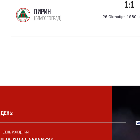
1:1
ПИРИН
26 Октябрь 1980 г.
(БЛАГОЕВГРАД)
 ДЕНЬ:
ДЕНЬ РОЖДЕНИЯ