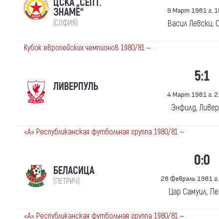
ЦСКА „СЕПТ.
ЗНАМЕ“
9 Март 1981 г. 1
(СОФИЯ)
Васил Левски, 
Кубок европейских чемпионов 1980/81 —
5:1
ЛИВЕРПУЛЬ
4 Март 1981 г. 2
Энфилд, Ливер
«А» Республиканская футбольная группа 1980/81 —
0:0
БЕЛАСИЦА
28 Февраль 1981 г.
(ПЕТРИЧ)
Цар Самуил, П
«А» Республиканская футбольная группа 1980/81 —