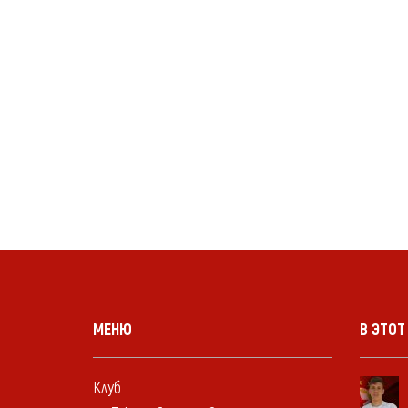
МЕНЮ
В ЭТОТ
Клуб