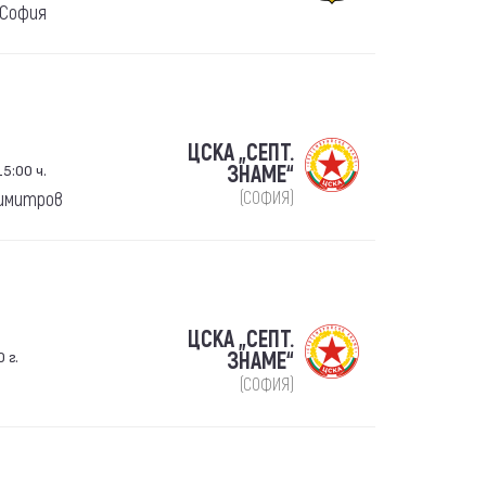
 София
ЦСКА „СЕПТ.
5:00 ч.
ЗНАМЕ“
Димитров
(СОФИЯ)
ЦСКА „СЕПТ.
 г.
ЗНАМЕ“
(СОФИЯ)