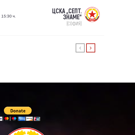
ЦСКА „СЕПТ.
 15:30 ч.
ЗНАМЕ“
(СОФИЯ)