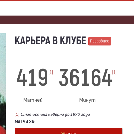
КАРЬЕРА В КЛУБЕ
Подробнее
419
36164
[1]
[1]
Матчей
Минут
[1]
Статистика неверна до 1970 года
МАТЧИ ЗА:
ЦСКА