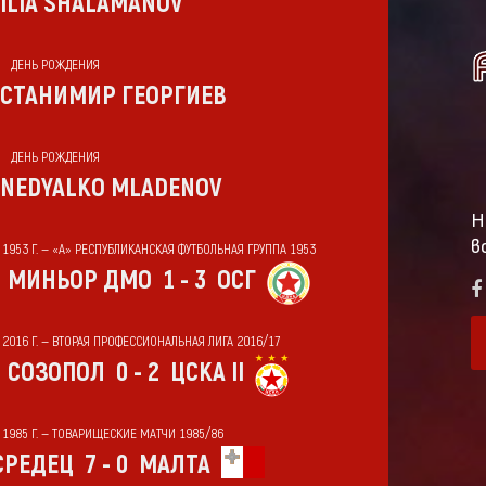
ILIA SHALAMANOV
ДЕНЬ РОЖДЕНИЯ
СТАНИМИР ГЕОРГИЕВ
ДЕНЬ РОЖДЕНИЯ
NEDYALKO MLADENOV
Н
в
Т 1953 Г. — «А» РЕСПУБЛИКАНСКАЯ ФУТБОЛЬНАЯ ГРУППА 1953
МИНЬОР ДМО
1 - 3
ОСГ
Т 2016 Г. — ВТОРАЯ ПРОФЕССИОНАЛЬНАЯ ЛИГА 2016/17
СОЗОПОЛ
0 - 2
ЦСКА II
Т 1985 Г. — ТОВАРИЩЕСКИЕ МАТЧИ 1985/86
СРЕДЕЦ
7 - 0
МАЛТА