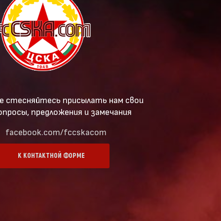
е стесняйтесь присылать нам свои
опросы, предложения и замечания
facebook.com/fccskacom
К КОНТАКТНОЙ ФОРМЕ