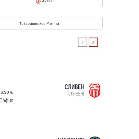
Товарищеские Матчи
СЛИВЕН
6:30 ч.
(СЛИВЕН)
 София