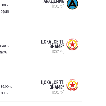
АКАДЕМИК
8:00 ч.
(СОФИЯ)
София
ЦСКА „СЕПТ.
1:30 ч.
ЗНАМЕ“
пуль
(СОФИЯ)
ЦСКА „СЕПТ.
 16:00 ч.
ЗНАМЕ“
етрич
(СОФИЯ)