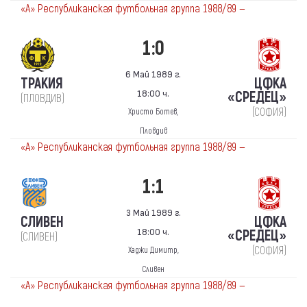
«А» Республиканская футбольная группа 1988/89 —
1:0
6 Май 1989 г.
ТРАКИЯ
ЦФКА
18:00 ч.
«СРЕДЕЦ»
(ПЛОВДИВ)
(СОФИЯ)
Христо Ботев,
Пловдив
«А» Республиканская футбольная группа 1988/89 —
1:1
3 Май 1989 г.
СЛИВЕН
ЦФКА
18:00 ч.
«СРЕДЕЦ»
(СЛИВЕН)
(СОФИЯ)
Хаджи Димитр,
Сливен
«А» Республиканская футбольная группа 1988/89 —