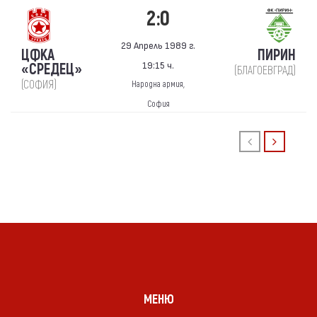
2:0
29 Апрель 1989 г.
ЦФКА
ПИРИН
19:15 ч.
«СРЕДЕЦ»
(БЛАГОЕВГРАД)
(СОФИЯ)
Народна армия,
София
МЕНЮ