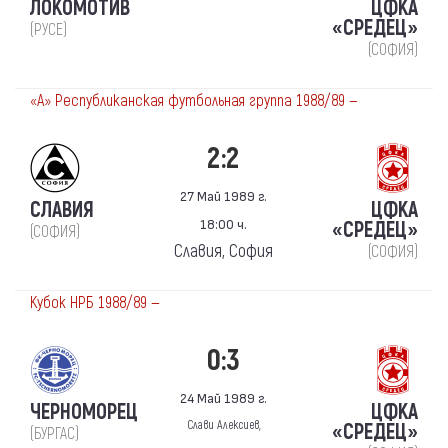
ЛОКОМОТИВ
ЦФКА
«СРЕДЕЦ»
(РУСЕ)
(СОФИЯ)
«А» Республиканская футбольная группа 1988/89 —
2:2
27 Май 1989 г.
СЛАВИЯ
ЦФКА
18:00 ч.
«СРЕДЕЦ»
(СОФИЯ)
Славия, София
(СОФИЯ)
Кубок НРБ 1988/89 —
0:3
24 Май 1989 г.
ЧЕРНОМОРЕЦ
ЦФКА
Слави Алексиев,
«СРЕДЕЦ»
(БУРГАС)