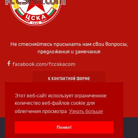
Не стесняйтесь присылать нам свои вопросы,
предложения и замечания
facebook.com/fccskacom
К КОНТАКТНОЙ ФОРМЕ
Этот веб-сайт использует ограниченное
количество веб-файлов cookie для
облегчения просмотра
Узнать больше
cc by-sa 4.0 2018—2026 | Some Rights Reserved
Понял!