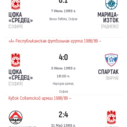
6:1
7 Июнь 1989 г.
ЦФКА
МАРИЦА-
«СРЕДЕЦ»
ИЗТОК
Васил Левски, София
(СОФИЯ)
(РАДНЕВО)
«А» Республиканская футбольная группа 1988/89 —
4:0
3 Июнь 1989 г.
ЦФКА
СПАРТАК
18:00 ч.
«СРЕДЕЦ»
(ВАРНА)
(СОФИЯ)
Народна армия,
София
Кубок Советской армии 1988/89 —
2:4
31 Май 1989 г.