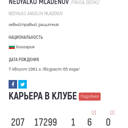
NEDYALKO MLADENOV
/FIKUSA, DECHO/
NEDYALKO ANGELOV MLADENOV
левый/правый защитник
НАЦИОНАЛЬНОСТЬ
Болгария
ДАТА РОЖДЕНИЯ
7 Август 1961 г. /возраст: 65 года/
КАРЬЕРА В КЛУБЕ
Подробнее
[2]
[2]
207
17299
1
6
0