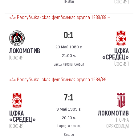
(СОФИЯ)
Плевен
«А» Республиканская футбольная группа 1988/89 —
0:1
20 Май 1989 г.
ЛОКОМОТИВ
ЦФКА
21:00 ч.
«СРЕДЕЦ»
(СОФИЯ)
(СОФИЯ)
Васил Левски, София
«А» Республиканская футбольная группа 1988/89 —
7:1
9 Май 1989 г.
ЦФКА
ЛОКОМОТИВ
20:30 ч.
«СРЕДЕЦ»
(ГОРНА
(СОФИЯ)
ОРЯХОВИЦА)
Народна армия,
София