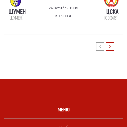
24 Октябрь 1999
ШУМЕН
ЦСКА
г. 15:00 ч.
(ШУМЕН)
(СОФИЯ)
МЕНЮ