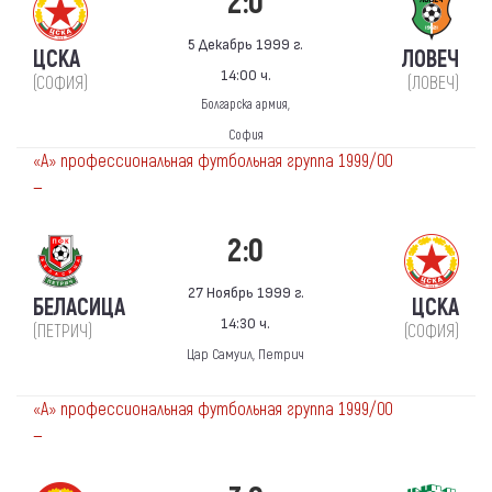
2:0
5 Декабрь 1999 г.
ЦСКА
ЛОВЕЧ
14:00 ч.
(СОФИЯ)
(ЛОВЕЧ)
Болгарска армия,
София
«А» профессиональная футбольная группа 1999/00
—
2:0
27 Ноябрь 1999 г.
БЕЛАСИЦА
ЦСКА
14:30 ч.
(ПЕТРИЧ)
(СОФИЯ)
Цар Самуил, Петрич
«А» профессиональная футбольная группа 1999/00
—