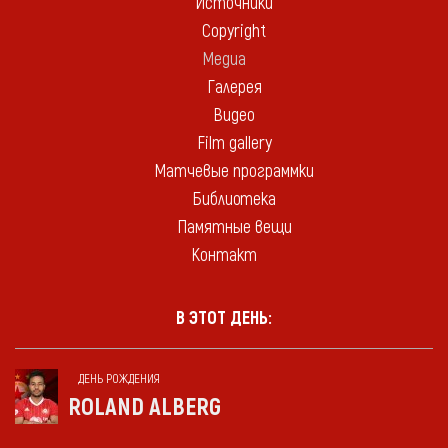
Источники
Copyright
Медиа
Галерея
Видео
Film gallery
Матчевые программки
Библиотека
Памятные вещи
Контакт
В ЭТОТ ДЕНЬ:
ДЕНЬ РОЖДЕНИЯ
ROLAND ALBERG