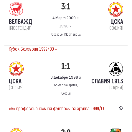
3:1
4 Март 2000 г.
ВЕЛБАЖД
ЦСКА
15:30 ч.
(КЮСТЕНДИЛ)
(СОФИЯ)
Осогово, Кюстендил
Кубок Болгарии 1999/00 —
1:1
8 Декабрь 1999 г.
ЦСКА
СЛАВИЯ 1913
Болгарска армия,
(СОФИЯ)
(СОФИЯ)
София
«А» профессиональная футбольная группа 1999/00
—