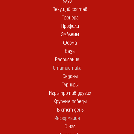
Клуб
Текущий состав
Тренера
Профили
Эмблемы
Форма
Базы
Расписание
Статистика
Сезоны
Турниры
Игры против других
Крупные победы
В этот день
Информация
О нас