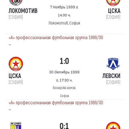
7 Ноябрь 1999 г.
ЛОКОМОТИВ
ЦСКА
14:30 ч.
(СОФИЯ)
(СОФИЯ)
Локомотив, София
«А» профессиональная футбольная группа 1999/00
—
1:0
30 Октябрь 1999
ЦСКА
ЛЕВСКИ
г. 17:30 ч.
(СОФИЯ)
(СОФИЯ)
Болгарска армия,
София
«А» профессиональная футбольная группа 1999/00
—
0:1