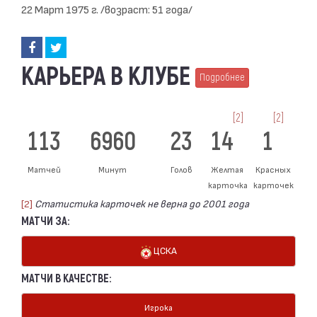
22 Март 1975 г. /возраст: 51 года/
КАРЬЕРА В КЛУБЕ
Подробнее
[2]
[2]
113
6960
23
14
1
Матчей
Минут
Голов
Желтая
Красных
карточка
карточек
[2]
Статистика карточек не верна до 2001 года
МАТЧИ ЗА:
ЦСКА
МАТЧИ В КАЧЕСТВЕ:
Игрока