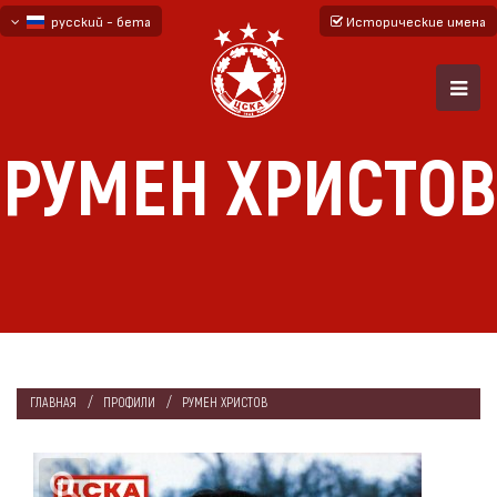
русский - бета
Исторические имена
български
English - beta
РУМЕН ХРИСТОВ
ГЛАВНАЯ
ПРОФИЛИ
РУМЕН ХРИСТОВ