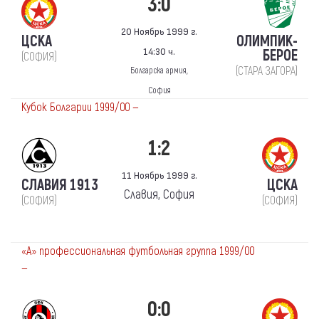
3:0
20 Ноябрь 1999 г.
ЦСКА
ОЛИМПИК-
14:30 ч.
БЕРОЕ
(СОФИЯ)
(СТАРА ЗАГОРА)
Болгарска армия,
София
Кубок Болгарии 1999/00 —
1:2
11 Ноябрь 1999 г.
СЛАВИЯ 1913
ЦСКА
Славия, София
(СОФИЯ)
(СОФИЯ)
«А» профессиональная футбольная группа 1999/00
—
0:0