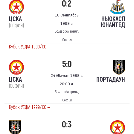
0:2
16 Сентябрь
ЦСКА
НЬЮКАСЛ
1999 г.
ЮНАЙТЕД
(СОФИЯ)
Болгарска армия,
София
Кубок УЕФА 1999/00 —
5:0
24 Август 1999 г.
ЦСКА
ПОРТАДАУН
20:00 ч.
(СОФИЯ)
Болгарска армия,
София
Кубок УЕФА 1999/00 —
0:3