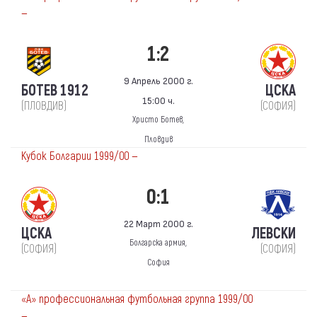
—
1:2
9 Апрель 2000 г.
БОТЕВ 1912
ЦСКА
15:00 ч.
(ПЛОВДИВ)
(СОФИЯ)
Христо Ботев,
Пловдив
Кубок Болгарии 1999/00 —
0:1
22 Март 2000 г.
ЦСКА
ЛЕВСКИ
Болгарска армия,
(СОФИЯ)
(СОФИЯ)
София
«А» профессиональная футбольная группа 1999/00
—