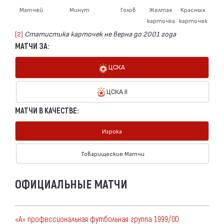
Матчей
Минут
Голов
Желтая
Красных
карточка
карточек
[2]
Статистика карточек не верна до 2001 года
МАТЧИ ЗА:
ЦСКА
ЦСКА II
МАТЧИ В КАЧЕСТВЕ:
Игрока
Товарищеские Матчи
ОФИЦИАЛЬНЫЕ МАТЧИ
«А» профессиональная футбольная группа 1999/00