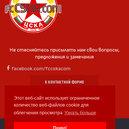
Не стесняйтесь присылать нам свои вопросы,
предложения и замечания
facebook.com/fccskacom
К КОНТАКТНОЙ ФОРМЕ
Этот веб-сайт использует ограниченное
количество веб-файлов cookie для
облегчения просмотра
Узнать больше
cc by-sa 4.0 2018—2026 | Some Rights Reserved
Понял!