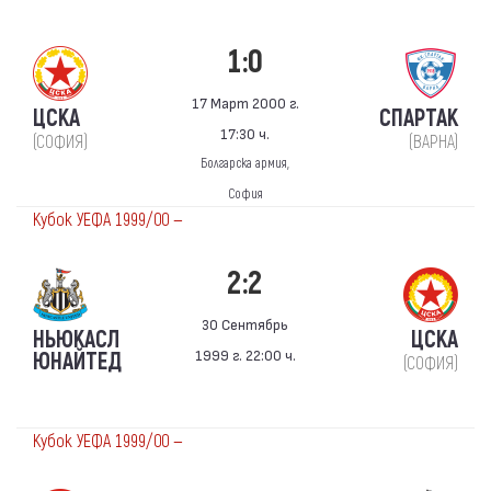
1:0
17 Март 2000 г.
ЦСКА
СПАРТАК
17:30 ч.
(СОФИЯ)
(ВАРНА)
Болгарска армия,
София
Кубок УЕФА 1999/00 —
2:2
30 Сентябрь
НЬЮКАСЛ
ЦСКА
1999 г. 22:00 ч.
ЮНАЙТЕД
(СОФИЯ)
Кубок УЕФА 1999/00 —