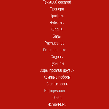
Текущий состав
Тренера
Профили
Эмблемы
Форма
Базы
Расписание
Статистика
Сезоны
Турниры
Игры против других
Крупные победы
В этот день
Информация
О нас
Источники