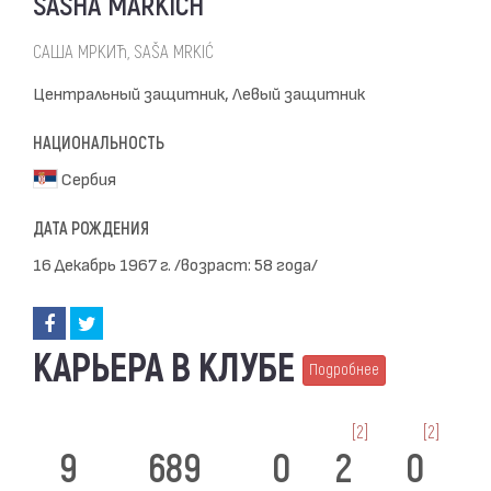
SASHA MARKICH
САША МРКИЋ, SAŠA MRKIĆ
Центральный защитник, Левый защитник
НАЦИОНАЛЬНОСТЬ
Сербия
ДАТА РОЖДЕНИЯ
16 Декабрь 1967 г. /возраст: 58 года/
КАРЬЕРА В КЛУБЕ
Подробнее
[2]
[2]
9
689
0
2
0