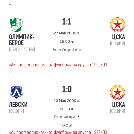
—
1:1
27 Май 2000 г.
ОЛИМПИК-
ЦСКА
18:00 ч.
БЕРОЕ
(СОФИЯ)
(СТАРА ЗАГОРА)
Берое, Стара Загора
«А» профессиональная футбольная группа 1999/00
—
1:0
13 Май 2000 г.
ЛЕВСКИ
ЦСКА
20:30 ч.
(СОФИЯ)
(СОФИЯ)
Георги Аспарухов,
София
«А» профессиональная футбольная группа 1999/00