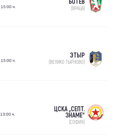
БОТЕВ
 15:00 ч.
(ВРАЦА)
ЭТЫР
 15:00 ч.
(ВЕЛИКО ТЫРНОВО)
ЦСКА „СЕПТ.
13:00 ч.
ЗНАМЕ“
(СОФИЯ)