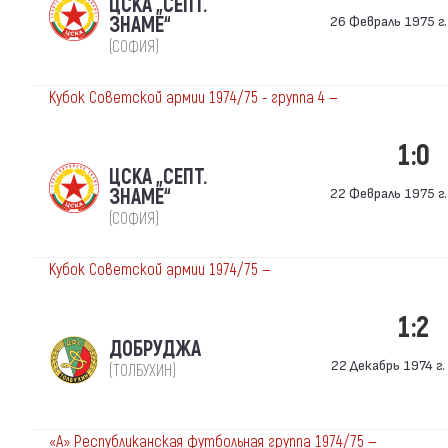
ЦСКА „СЕПТ.
ЗНАМЕ“
26 Февраль 1975 г.
(СОФИЯ)
Кубок Советской армии 1974/75 - группа 4 —
1:0
ЦСКА „СЕПТ.
ЗНАМЕ“
22 Февраль 1975 г.
(СОФИЯ)
Кубок Советской армии 1974/75 —
1:2
ДОБРУДЖА
22 Декабрь 1974 г. 
(ТОЛБУХИН)
«А» Республиканская футбольная группа 1974/75 —