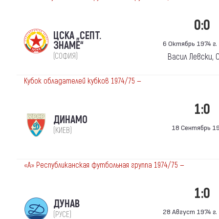
0:0
ЦСКА „СЕПТ.
ЗНАМЕ“
6 Октябрь 1974 г. 
(СОФИЯ)
Васил Левски, 
Кубок обладателей кубков 1974/75 —
1:0
ДИНАМО
18 Сентябрь 19
(КИЕВ)
«А» Республиканская футбольная группа 1974/75 —
1:0
ДУНАВ
28 Август 1974 г. 
(РУСЕ)