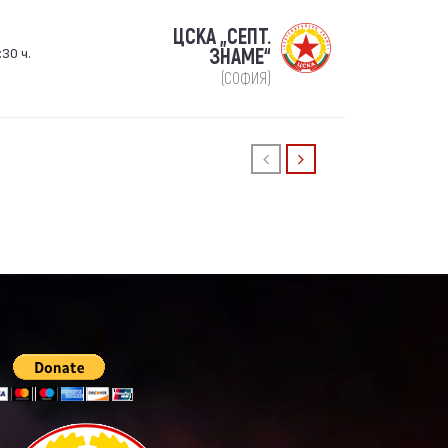
ЦСКА „СЕПТ.
:30 ч.
ЗНАМЕ“
(СОФИЯ)