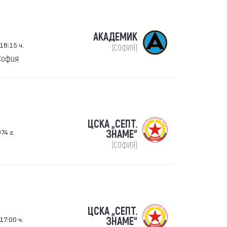
АКАДЕМИК
18:15 ч.
(СОФИЯ)
София
ЦСКА „СЕПТ.
74 г.
ЗНАМЕ“
(СОФИЯ)
ЦСКА „СЕПТ.
17:00 ч.
ЗНАМЕ“