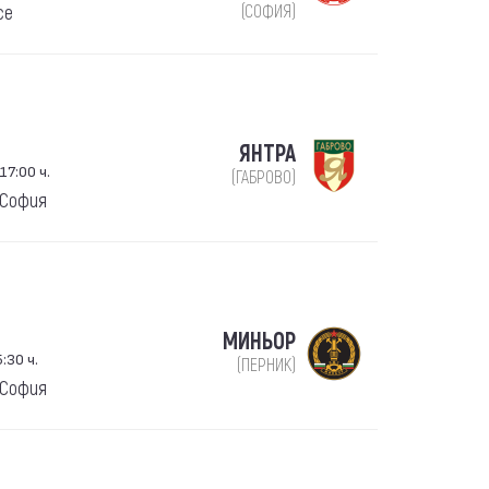
се
(СОФИЯ)
ЯНТРА
17:00 ч.
(ГАБРОВО)
 София
МИНЬОР
:30 ч.
(ПЕРНИК)
 София