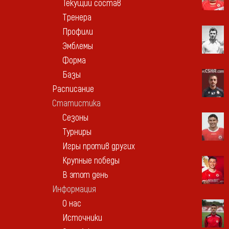
Текущий состав
Тренера
Профили
Эмблемы
Форма
Базы
Расписание
Статистика
Сезоны
Турниры
Игры против других
Крупные победы
В этот день
Информация
О нас
Источники