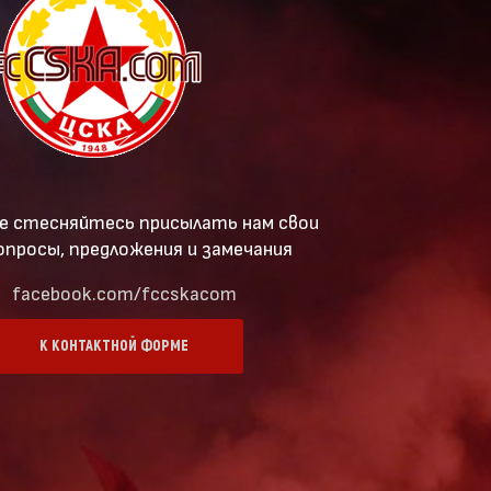
е стесняйтесь присылать нам свои
опросы, предложения и замечания
facebook.com/fccskacom
К КОНТАКТНОЙ ФОРМЕ