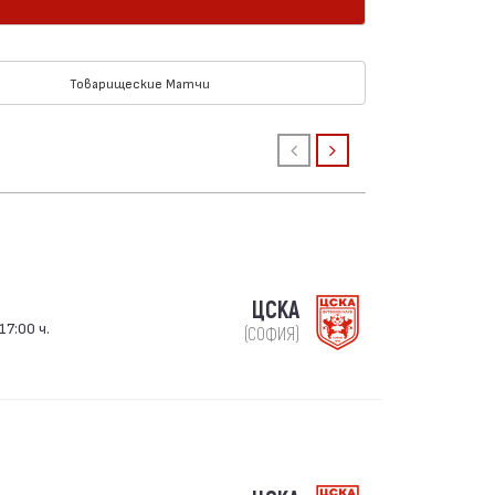
Товарищеские Матчи
ЦСКА
17:00 ч.
(СОФИЯ)