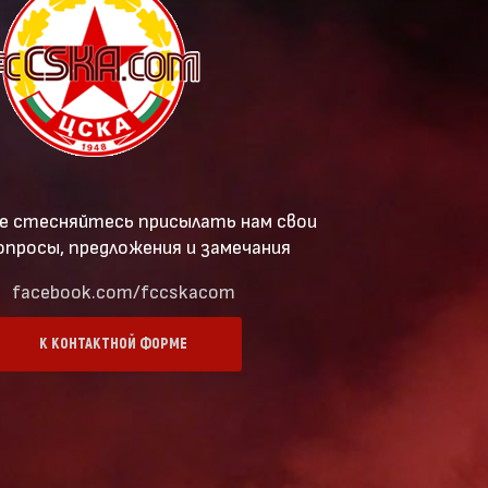
е стесняйтесь присылать нам свои
опросы, предложения и замечания
facebook.com/fccskacom
К КОНТАКТНОЙ ФОРМЕ