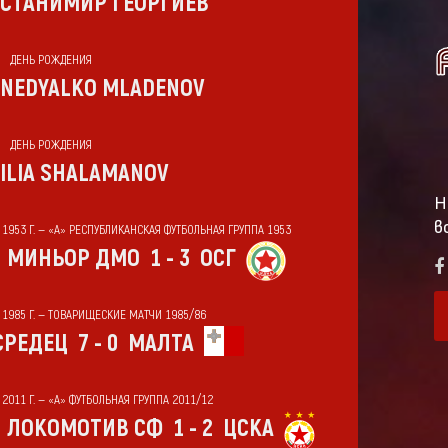
СТАНИМИР ГЕОРГИЕВ
ДЕНЬ РОЖДЕНИЯ
NEDYALKO MLADENOV
ДЕНЬ РОЖДЕНИЯ
ILIA SHALAMANOV
Н
в
Т 1953 Г. — «А» РЕСПУБЛИКАНСКАЯ ФУТБОЛЬНАЯ ГРУППА 1953
МИНЬОР ДМО
1 - 3
ОСГ
Т 1985 Г. — ТОВАРИЩЕСКИЕ МАТЧИ 1985/86
СРЕДЕЦ
7 - 0
МАЛТА
 2011 Г. — «А» ФУТБОЛЬНАЯ ГРУППА 2011/12
ЛОКОМОТИВ СФ
1 - 2
ЦСКА