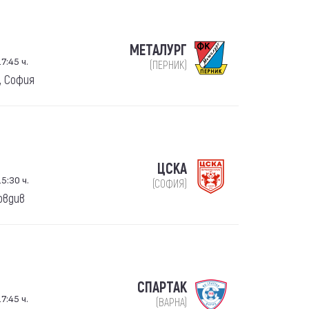
МЕТАЛУРГ
7:45 ч.
(ПЕРНИК)
, София
ЦСКА
5:30 ч.
(СОФИЯ)
овдив
СПАРТАК
7:45 ч.
(ВАРНА)