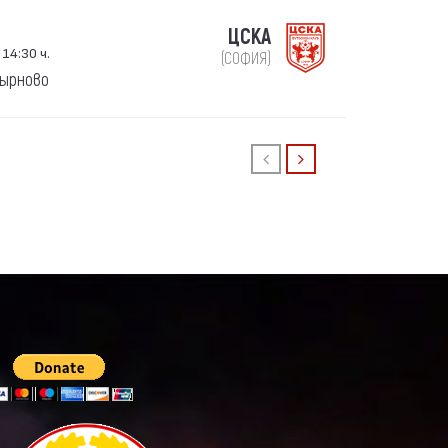
ЦСКА
 14:30 ч.
(СОФИЯ)
Тырново