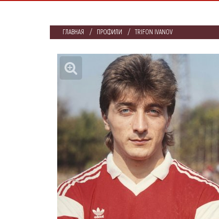
ГЛАВНАЯ
ПРОФИЛИ
TRIFON IVANOV