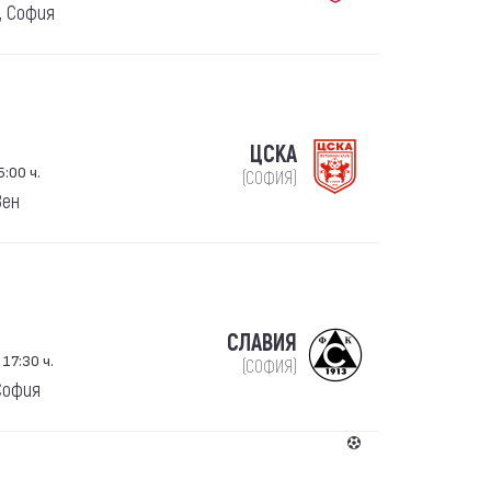
, София
ЦСКА
5:00 ч.
(СОФИЯ)
вен
СЛАВИЯ
 17:30 ч.
(СОФИЯ)
София