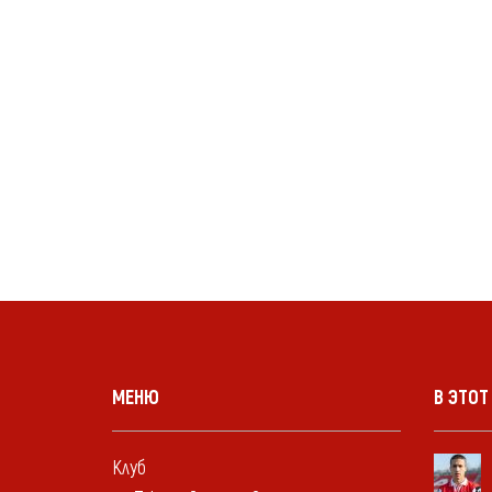
МЕНЮ
В ЭТОТ
Клуб