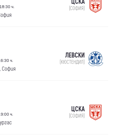
ЦСКА
18:30 ч.
(СОФИЯ)
София
ЛЕВСКИ
6:30 ч.
(КЮСТЕНДИЛ)
, София
ЦСКА
9:00 ч.
(СОФИЯ)
ургас