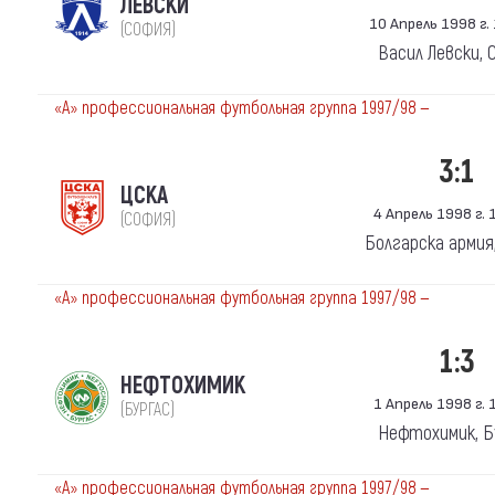
ЛЕВСКИ
10 Апрель 1998 г. 
(СОФИЯ)
Васил Левски, 
«А» профессиональная футбольная группа 1997/98 —
3:1
ЦСКА
4 Апрель 1998 г. 1
(СОФИЯ)
Болгарска армия
«А» профессиональная футбольная группа 1997/98 —
1:3
НЕФТОХИМИК
1 Апрель 1998 г. 1
(БУРГАС)
Нефтохимик, Б
«А» профессиональная футбольная группа 1997/98 —