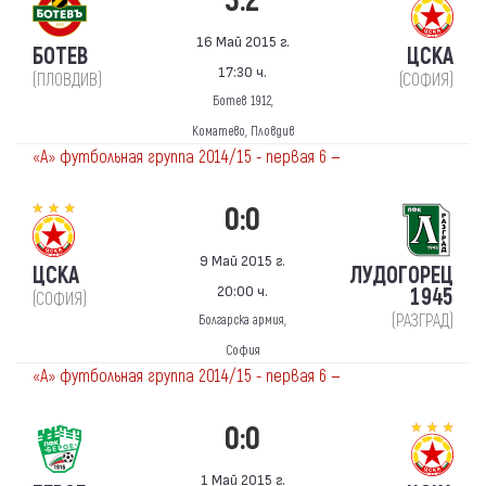
3:2
16 Май 2015 г.
БОТЕВ
ЦСКА
17:30 ч.
(ПЛОВДИВ)
(СОФИЯ)
Ботев 1912,
Коматево, Пловдив
«А» футбольная группа 2014/15 - первая 6 —
0:0
9 Май 2015 г.
ЦСКА
ЛУДОГОРЕЦ
20:00 ч.
1945
(СОФИЯ)
(РАЗГРАД)
Болгарска армия,
София
«А» футбольная группа 2014/15 - первая 6 —
0:0
1 Май 2015 г.