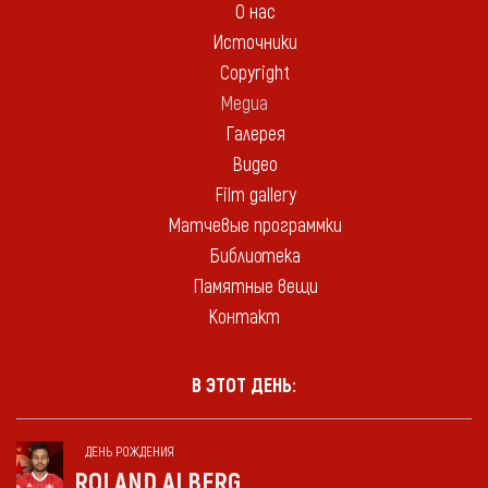
О нас
Источники
Copyright
Медиа
Галерея
Видео
Film gallery
Матчевые программки
Библиотека
Памятные вещи
Контакт
В ЭТОТ ДЕНЬ:
ДЕНЬ РОЖДЕНИЯ
ROLAND ALBERG