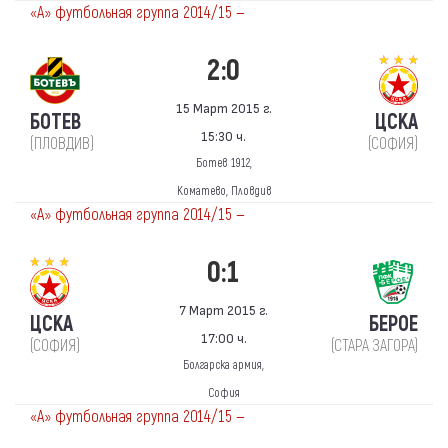
«А» футбольная группа 2014/15 —
2:0
15 Март 2015 г.
БОТЕВ
ЦСКА
15:30 ч.
(ПЛОВДИВ)
(СОФИЯ)
Ботев 1912,
Коматево, Пловдив
«А» футбольная группа 2014/15 —
0:1
7 Март 2015 г.
ЦСКА
БЕРОЕ
17:00 ч.
(СОФИЯ)
(СТАРА ЗАГОРА)
Болгарска армия,
София
«А» футбольная группа 2014/15 —