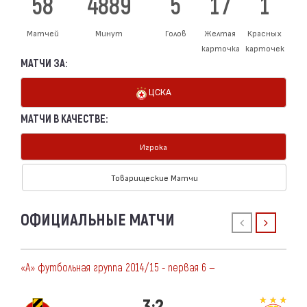
58
4889
5
17
1
Матчей
Минут
Голов
Желтая
Красных
карточка
карточек
МАТЧИ ЗА:
ЦСКА
МАТЧИ В КАЧЕСТВЕ:
Игрока
Товарищеские Матчи
ОФИЦИАЛЬНЫЕ МАТЧИ
«А» футбольная группа 2014/15 - первая 6 —