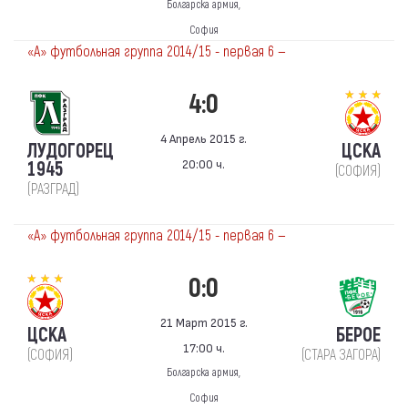
Болгарска армия,
София
«А» футбольная группа 2014/15 - первая 6 —
4:0
4 Апрель 2015 г.
ЛУДОГОРЕЦ
ЦСКА
20:00 ч.
1945
(СОФИЯ)
(РАЗГРАД)
«А» футбольная группа 2014/15 - первая 6 —
0:0
21 Март 2015 г.
ЦСКА
БЕРОЕ
17:00 ч.
(СОФИЯ)
(СТАРА ЗАГОРА)
Болгарска армия,
София