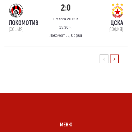
2:0
1 Март 2015 г.
ЛОКОМОТИВ
ЦСКА
15:30 ч.
(СОФИЯ)
(СОФИЯ)
Локомотив, София
МЕНЮ