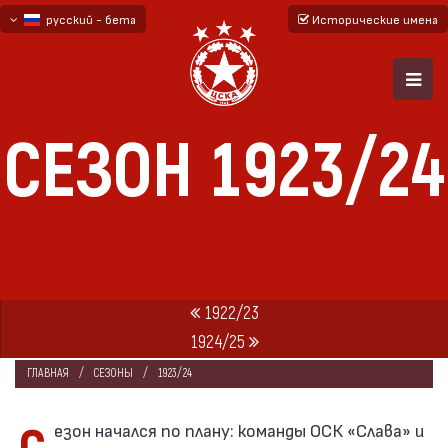
русский - бета
Исторические имена
български
English - beta
СЕЗОН 1923/24
1922/23
1924/25
ГЛАВНАЯ
СЕЗОНЫ
1923/24