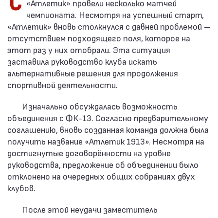
Сезон начался по плану: команды ОСК «Слава» и
«Атлетик» провели несколько матчей
чемпионата. Несмотря на успешный старт,
«Атлетик» вновь столкнулся с давней проблемой –
отсутствием подходящего поля, которое на
этот раз у них отобрали. Эта ситуация
заставила руководство клуба искать
альтернативные решения для продолжения
спортивной деятельности.
Изначально обсуждалась возможность
объединения с ФК-13. Согласно предварительному
соглашению, вновь созданная команда должна была
получить название «Атлетик 1913». Несмотря на
достигнутые договорённости на уровне
руководства, предложение об объединении было
отклонено на очередных общих собраниях двух
клубов.
После этой неудачи заместитель