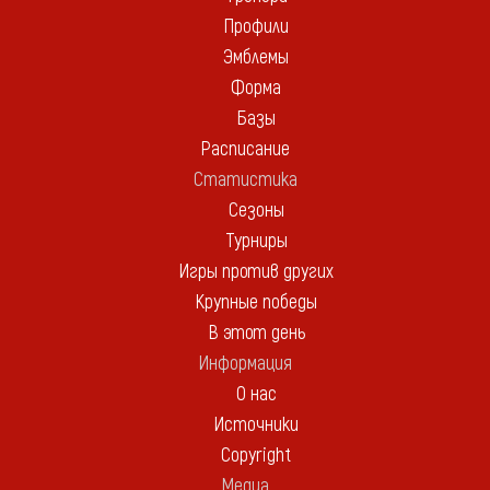
Профили
Эмблемы
Форма
Базы
Расписание
Статистика
Сезоны
Турниры
Игры против других
Крупные победы
В этот день
Информация
О нас
Источники
Copyright
Медиа