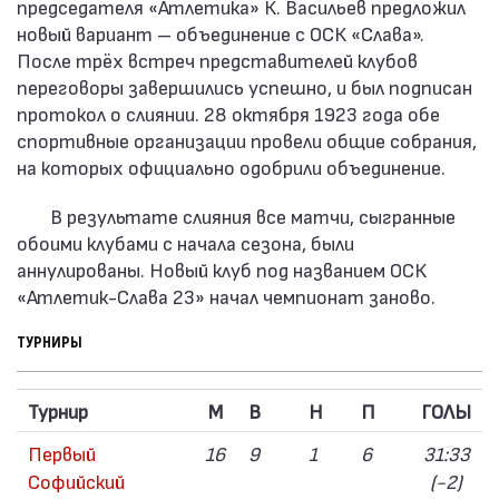
председателя «Атлетика» К. Васильев предложил
новый вариант – объединение с ОСК «Слава».
После трёх встреч представителей клубов
переговоры завершились успешно, и был подписан
протокол о слиянии. 28 октября 1923 года обе
спортивные организации провели общие собрания,
на которых официально одобрили объединение.
В результате слияния все матчи, сыгранные
обоими клубами с начала сезона, были
аннулированы. Новый клуб под названием ОСК
«Атлетик-Слава 23» начал чемпионат заново.
ТУРНИРЫ
Турнир
M
В
Н
П
ГОЛЫ
Первый
16
9
1
6
31:33
Софийский
(-2)