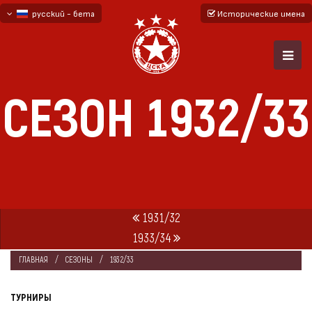
русский - бета
Исторические имена
български
English - beta
СЕЗОН 1932/33
1931/32
1933/34
ГЛАВНАЯ
СЕЗОНЫ
1932/33
ТУРНИРЫ