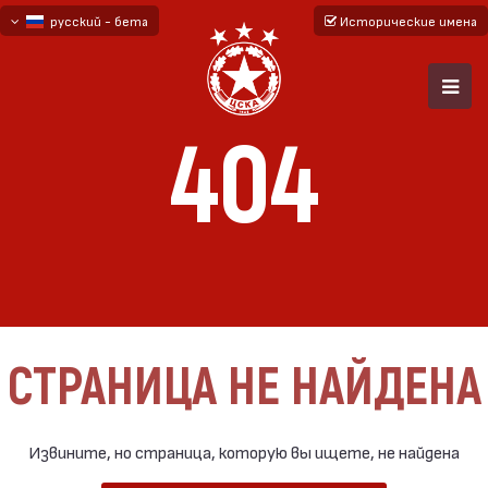
русский - бета
Исторические имена
български
English - beta
404
СТРАНИЦА НЕ НАЙДЕНА
Извините, но страница, которую вы ищете, не найдена