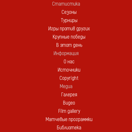
Статистика
Сезоны
Турниры
Игры против других
Крупные победы
В этот день
Информация
О нас
Источники
Copyright
Медиа
Галерея
Видео
Film gallery
Матчевые программки
Библиотека