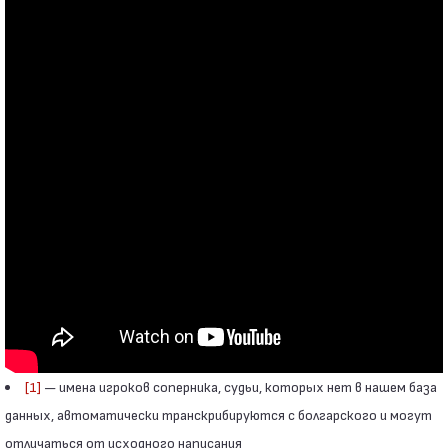
[1]
— имена игроков соперника, судьи, которых нет в нашем база
данных, автоматически транскрибируются с болгарского и могут
отличаться от исходного написания