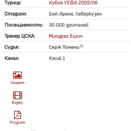
Турнир:
Кубок УЕФА 2005/06
Стадион:
Бай-Арена, Леверкузен
Посещаемость:
30 000 зрителей
Тренер ЦСКА:
Миодраг Ешич
Судья:
Серж Гюмени
[1]
Канал:
Kanal 1
Галерея
Видео
Program