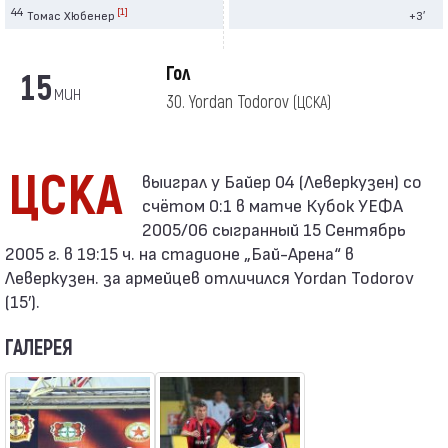
44
[1]
Томас Хюбенер
+3′
Гол
15
мин
30. Yordan Todorov
(ЦСКА)
ЦСКА
счётом 0:1 в матче Кубок УЕФА
2005/06 сыгранный 15 Сентябрь
2005 г. в 19:15 ч. на стадионе „Бай-Арена“ в
Леверкузен. за армейцев отличился Yordan Todorov
(15′).
ГАЛЕРЕЯ