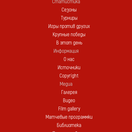
Статистика
Сезоны
Турниры
Игры против других
Крупные победы
В этот день
Информация
О нас
Источники
Copyright
Медиа
Галерея
Видео
Film gallery
Матчевые программки
Библиотека