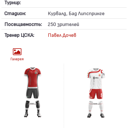
Турнир:
Стадион:
Курвалд, Бад Липспринге
Посещаемость:
250 зрителей
Тренер ЦСКА:
Павел Дочев
Галерея