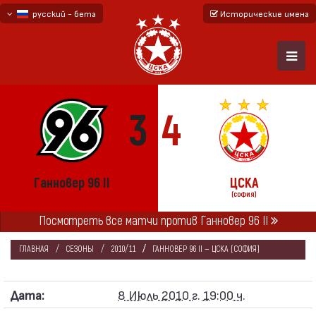
русский - бета
Исторические имена
български
English - beta
3
4
Ганновер 96 II
ЦСКА
(СОФИЯ)
Посмотреть все матчи против Ганновер 96 II
ГЛАВНАЯ
СЕЗОНЫ
2010/11
ГАННОВЕР 96 II — ЦСКА (СОФИЯ)
Дата:
8 Июль 2010 г. 19:00 ч.