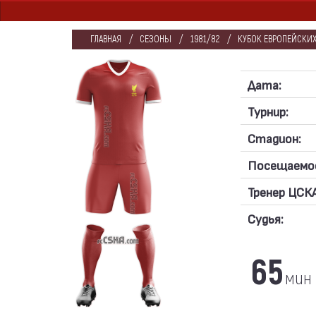
ГЛАВНАЯ
СЕЗОНЫ
1981/82
КУБОК ЕВРОПЕЙСКИХ
Дата:
Турнир:
Стадион:
Посещаемо
Тренер ЦСКА
Судья:
65
мин