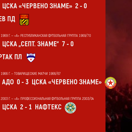
ЦСКА «ЧЕРВЕНО ЗНАМЕ»
2 - 0
ЕВ ПД
Т 1969 Г. — «А» РЕСПУБЛИКАНСКАЯ ФУТБОЛЬНАЯ ГРУППА 1969/70
ЦСКА „СЕПТ. ЗНАМЕ“
7 - 0
РТАК ПЛ
Т 1966 Г. — ТОВАРИЩЕСКИЕ МАТЧИ 1966/67
АДО
0 - 3
ЦСКА «ЧЕРВЕНО ЗНАМЕ»
Т 2003 Г. — «А» ПРОФЕССИОНАЛЬНАЯ ФУТБОЛЬНАЯ ГРУППА 2003/04
ЦСКА
2 - 1
НАФТЕКС