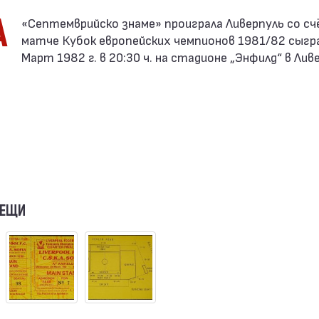
А
матче Кубок европейских чемпионов 1981/82 сыгр
Март 1982 г. в 20:30 ч. на стадионе „Энфилд“ в Лив
ВЕЩИ