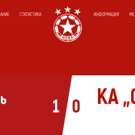
САНИЕ
СТАТИСТИКА
ИНФОРМАЦИЯ
МЕ
ЦСКА „
ь
1
0