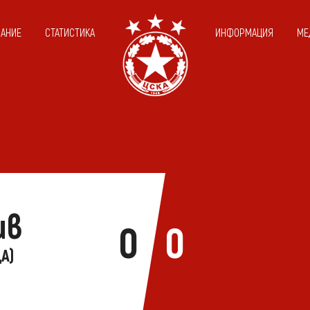
САНИЕ
СТАТИСТИКА
ИНФОРМАЦИЯ
МЕ
ив
0
0
А)