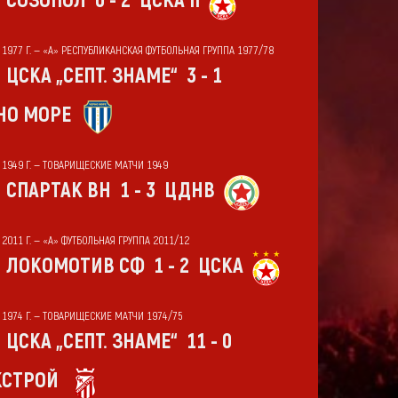
СОЗОПОЛ
0 - 2
ЦСКА II
Т 1977 Г. — «А» РЕСПУБЛИКАНСКАЯ ФУТБОЛЬНАЯ ГРУППА 1977/78
ЦСКА „СЕПТ. ЗНАМЕ“
3 - 1
НО МОРЕ
Т 1949 Г. — ТОВАРИЩЕСКИЕ МАТЧИ 1949
СПАРТАК ВН
1 - 3
ЦДНВ
 2011 Г. — «А» ФУТБОЛЬНАЯ ГРУППА 2011/12
ЛОКОМОТИВ СФ
1 - 2
ЦСКА
Т 1974 Г. — ТОВАРИЩЕСКИЕ МАТЧИ 1974/75
ЦСКА „СЕПТ. ЗНАМЕ“
11 - 0
СТРОЙ