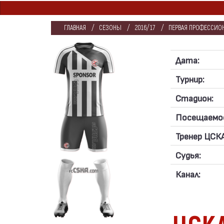
ГЛАВНАЯ
СЕЗОНЫ
2016/17
ПЕРВАЯ ПРОФЕССИОН
Дата:
Турнир:
Стадион:
Посещаемо
Тренер ЦСКА
Судья:
Канал: