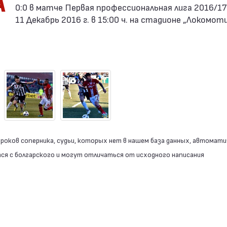
А
0:0 в матче Первая профессиональная лига 2016/1
11 Декабрь 2016 г. в 15:00 ч. на стадионе „Локомоти
роков соперника, судьи, которых нет в нашем база данных, автомати
я с болгарского и могут отличаться от исходного написания