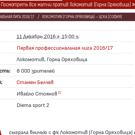
Посмотреть все матчи против Локомотив (Горна Оряховица)
АЛЬНАЯ ЛИГА 2016/17
ЛОКОМОТИВ (ГОРНА ОРЯХОВИЦА) — ЦСКА (СОФИЯ)
11 Декабрь 2016 г. 15:00 ч.
Первая профессиональная лига 2016/17
Локомотив, Горна Оряховица
сть:
8 000 зрителей
:
Стамен Белчев
Ивайло Стоянов
[1]
Diema sport 2