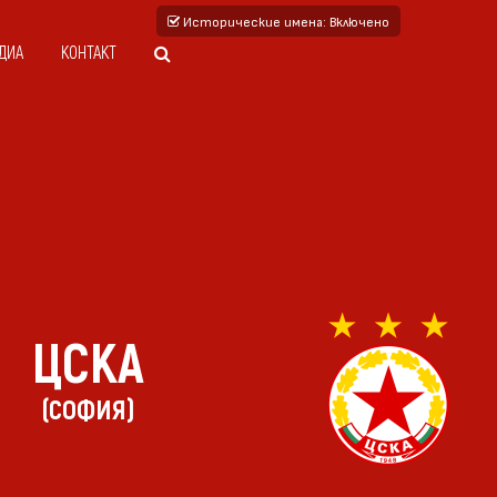
Исторические имена
: Включено
ДИА
КОНТАКТ
ЦСКА
(СОФИЯ)