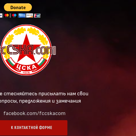
е стесняйтесь присылать нам свои
опросы, предложения и замечания
facebook.com/fccskacom
К КОНТАКТНОЙ ФОРМЕ