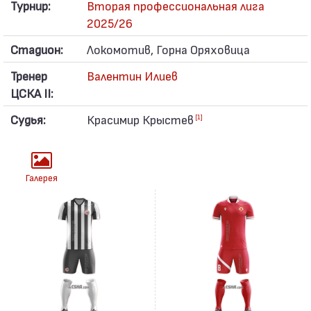
Турнир:
Вторая профессиональная лига
2025/26
Стадион:
Локомотив, Горна Оряховица
Тренер
Валентин Илиев
ЦСКА II:
Судья:
Красимир Крыстев
[1]
Галерея