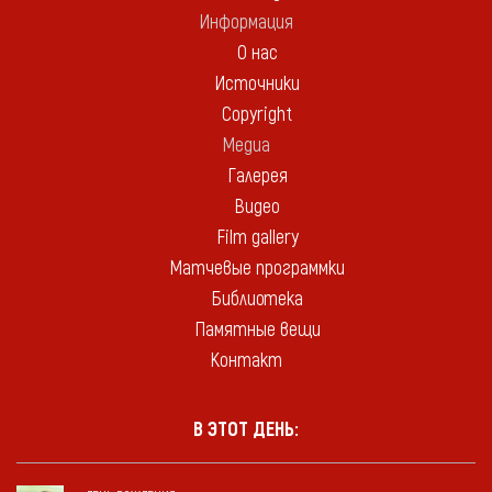
Информация
О нас
Источники
Copyright
Медиа
Галерея
Видео
Film gallery
Матчевые программки
Библиотека
Памятные вещи
Контакт
В ЭТОТ ДЕНЬ: