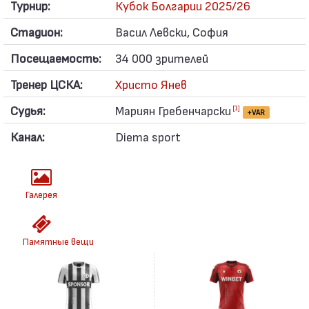
Турнир:
Кубок Болгарии 2025/26
Стадион:
Васил Левски, София
Посещаемость:
34 000 зрителей
Тренер ЦСКА:
Христо Янев
Судья:
Мариян Гребенчарски
[1]
+VAR
Канал:
Diema sport
Галерея
Памятные вещи