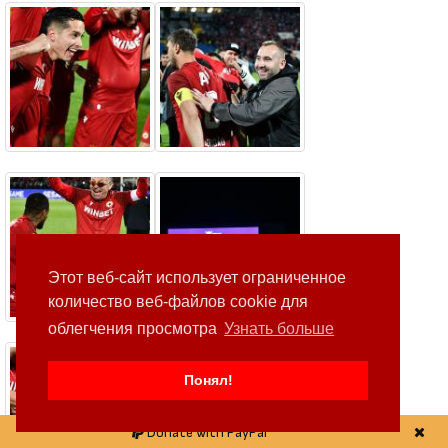
Этот веб-сайт использует ограниченное
количество веб-файлов cookie для
облегчения просмотра
Узнать больше
Понял!
Donate with PayPal