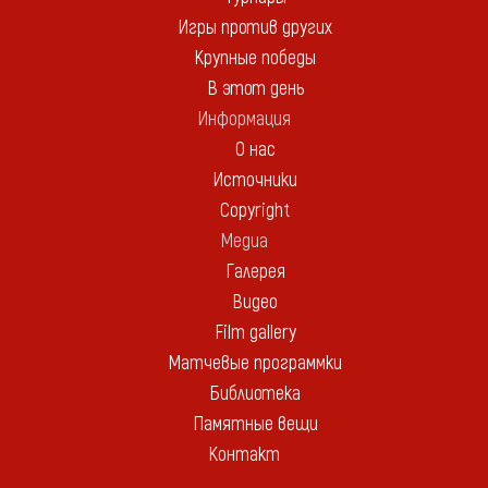
Игры против других
Крупные победы
В этот день
Информация
О нас
Источники
Copyright
Медиа
Галерея
Видео
Film gallery
Матчевые программки
Библиотека
Памятные вещи
Контакт