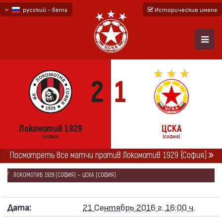
русский - бета
Исторические имена
български
English - beta
2
1
Локомотив 1929
ЦСКА
(СОФИЯ)
(СОФИЯ)
Посмотреть все матчи против Локомотив 1929 (София)
ГЛАВНАЯ
СЕЗОНЫ
2016/17
КУБОК БОЛГАРИИ 2016/17
ЛОКОМОТИВ 1929 (СОФИЯ) — ЦСКА (СОФИЯ)
Дата:
21 Сентябрь 2016 г. 16:00 ч.