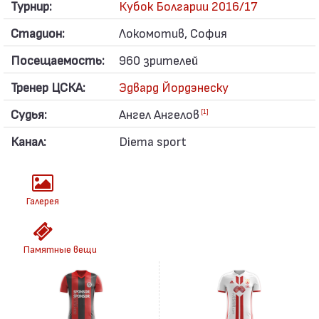
Турнир:
Кубок Болгарии 2016/17
Стадион:
Локомотив, София
Посещаемость:
960 зрителей
Тренер ЦСКА:
Эдвард Йордэнеску
Судья:
Ангел Ангелов
[1]
Канал:
Diema sport
Галерея
Памятные вещи