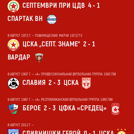
СЕПТЕМВРИ ПРИ ЦДВ
4 - 1
СПАРТАК ВН
8 АВГУСТ 1972 Г. — ТОВАРИЩЕСКИЕ МАТЧИ 1972/73
ЦСКА „СЕПТ. ЗНАМЕ“
2 - 1
ВАРДАР
8 АВГУСТ 1997 Г. — «А» ПРОФЕССИОНАЛЬНАЯ ФУТБОЛЬНАЯ ГРУППА 1997/98
СЛАВИЯ
2 - 3
ЦСКА
8 АВГУСТ 1987 Г. — «А» РЕСПУБЛИКАНСКАЯ ФУТБОЛЬНАЯ ГРУППА 1987/88
БЕРОЕ
2 - 3
ЦФКА «СРЕДЕЦ»
8 АВГУСТ 2012 Г. —
СЛИВНИШКИ ГЕРОЙ
0 - 1
ЦСКА