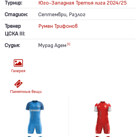
Турнир:
Юго-Западная Третья лига 2024/25
Стадион:
Септември, Разлог
Тренер
Румен Трифонов
ЦСКА III:
Судья:
Мурад Адем
[1]
Галерея
Памятные вещи