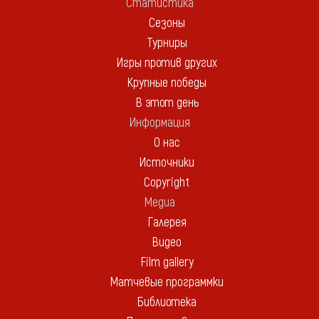
Статистика
Сезоны
Турниры
Игры против других
Крупные победы
В этот день
Информация
О нас
Источники
Copyright
Медиа
Галерея
Видео
Film gallery
Матчевые программки
Библиотека