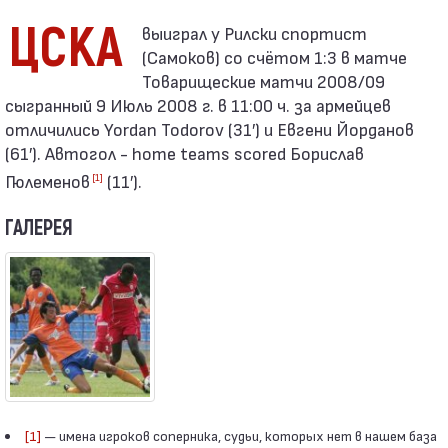
ЦСКА
(Самоков) со счётом 1:3 в матче
Товарищеские матчи 2008/09
сыгранный 9 Июль 2008 г. в 11:00 ч. за армейцев
отличились Yordan Todorov (31′) и Евгени Йорданов
(61′). Автогол - home teams scored Борислав
Гюлеменов
(11′).
[1]
ГАЛЕРЕЯ
[1]
— имена игроков соперника, судьи, которых нет в нашем база