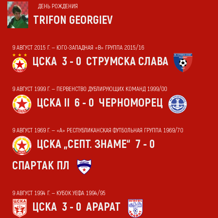
ДЕНЬ РОЖДЕНИЯ
TRIFON GEORGIEV
9 АВГУСТ 2015 Г. — ЮГО-ЗАПАДНАЯ «В» ГРУППА 2015/16
ЦСКА
3 - 0
СТРУМСКА СЛАВА
9 АВГУСТ 1999 Г. — ПЕРВЕНСТВО ДУБЛИРУЮЩИХ КОМАНД 1999/00
ЦСКА II
6 - 0
ЧЕРНОМОРЕЦ
9 АВГУСТ 1969 Г. — «А» РЕСПУБЛИКАНСКАЯ ФУТБОЛЬНАЯ ГРУППА 1969/70
ЦСКА „СЕПТ. ЗНАМЕ“
7 - 0
СПАРТАК ПЛ
9 АВГУСТ 1994 Г. — КУБОК УЕФА 1994/95
ЦСКА
3 - 0
АРАРАТ