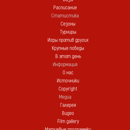
Расписание
Статистика
Сезоны
Турниры
Игры против других
Крупные победы
В этот день
Информация
О нас
Источники
Copyright
Медиа
Галерея
Видео
Film gallery
Матчевые программки