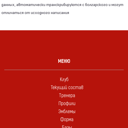
данных, автоматически транскрибируются с болгарского и могут
отличаться от исходного написания
МЕНЮ
Клуб
Текущий состав
Тренера
Профили
Эмблемы
Форма
Базы