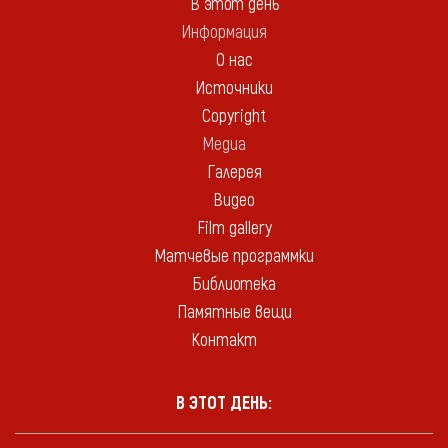
В этот день
Информация
О нас
Источники
Copyright
Медиа
Галерея
Видео
Film gallery
Матчевые программки
Библиотека
Памятные вещи
Контакт
В ЭТОТ ДЕНЬ: