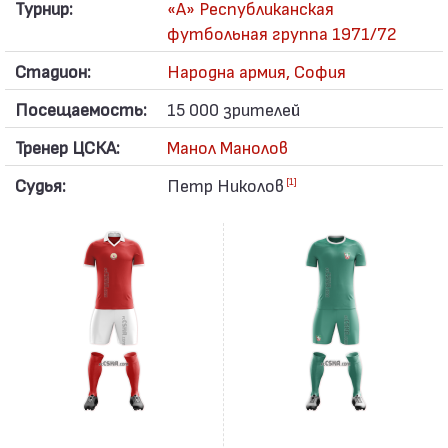
Турнир:
«А» Республиканская
футбольная группа 1971/72
Стадион:
Народна армия, София
Посещаемость:
15 000 зрителей
Тренер ЦСКА:
Манол Манолов
Судья:
Петр Николов
[1]