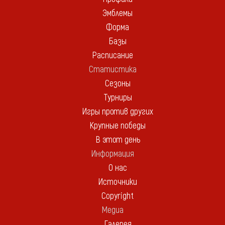
Эмблемы
Форма
Базы
Расписание
Статистика
Сезоны
Турниры
Игры против других
Крупные победы
В этот день
Информация
О нас
Источники
Copyright
Медиа
Галерея