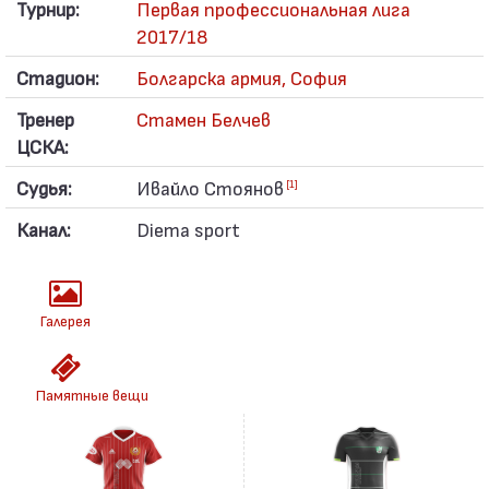
Турнир:
Первая профессиональная лига
2017/18
Стадион:
Болгарска армия, София
Тренер
Стамен Белчев
ЦСКА:
Судья:
Ивайло Стоянов
[1]
Канал:
Diema sport
Галерея
Памятные вещи