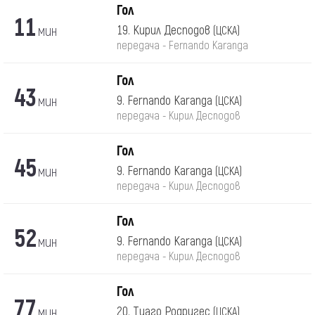
Гол
11
мин
19. Кирил Десподов
(ЦСКА)
передача - Fernando Karanga
Гол
43
мин
9. Fernando Karanga
(ЦСКА)
передача - Кирил Десподов
Гол
45
мин
9. Fernando Karanga
(ЦСКА)
передача - Кирил Десподов
Гол
52
мин
9. Fernando Karanga
(ЦСКА)
передача - Кирил Десподов
Гол
77
мин
20. Тиаго Родригес
(ЦСКА)