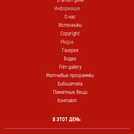
В этот день
Информация
О нас
Источники
Copyright
Медиа
Галерея
Видео
Film gallery
Матчевые программки
Библиотека
Памятные вещи
Контакт
В ЭТОТ ДЕНЬ: