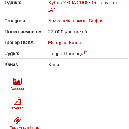
Турнир:
Кубок УЕФА 2005/06 - группа
„A“
Стадион:
Болгарска армия, София
Посещаемость:
22 000 зрителей
Тренер ЦСКА:
Миодраг Ешич
Судья:
Педро Проенца
[1]
Канал:
Kanal 1
Галерея
Program
Памятные вещи