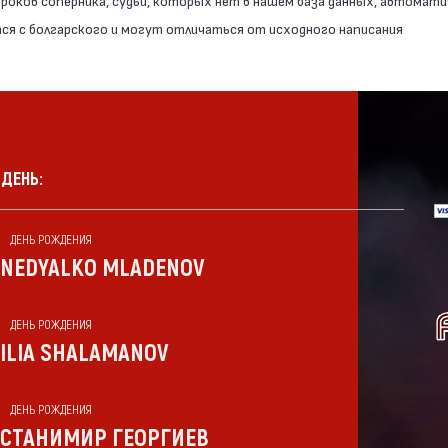
роков соперника, судьи, которых нет в нашем база данных, автомати
я с болгарского и могут отличаться от исходного написания
 ДЕНЬ:
ДЕНЬ РОЖДЕНИЯ
NEDYALKO MLADENOV
ДЕНЬ РОЖДЕНИЯ
ILIA SHALAMANOV
ДЕНЬ РОЖДЕНИЯ
СТАНИМИР ГЕОРГИЕВ