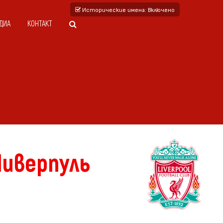
Исторические имена
: Включено
ДИА
КОНТАКТ
Ливерпуль