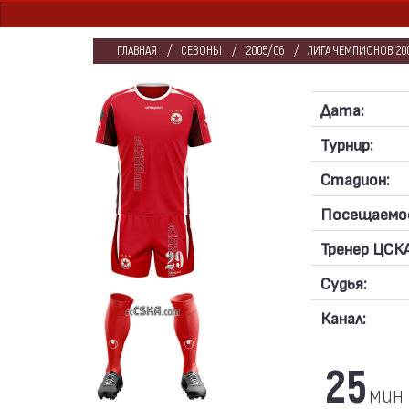
ГЛАВНАЯ
СЕЗОНЫ
2005/06
ЛИГА ЧЕМПИОНОВ 20
Дата:
Турнир:
Стадион:
Посещаемо
Тренер ЦСКА
Судья:
Канал:
25
мин