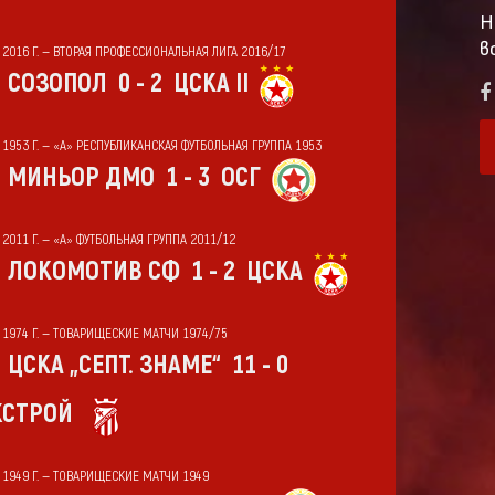
Н
в
Т 2016 Г. — ВТОРАЯ ПРОФЕССИОНАЛЬНАЯ ЛИГА 2016/17
СОЗОПОЛ
0 - 2
ЦСКА II
Т 1953 Г. — «А» РЕСПУБЛИКАНСКАЯ ФУТБОЛЬНАЯ ГРУППА 1953
МИНЬОР ДМО
1 - 3
ОСГ
 2011 Г. — «А» ФУТБОЛЬНАЯ ГРУППА 2011/12
ЛОКОМОТИВ СФ
1 - 2
ЦСКА
Т 1974 Г. — ТОВАРИЩЕСКИЕ МАТЧИ 1974/75
ЦСКА „СЕПТ. ЗНАМЕ“
11 - 0
СТРОЙ
Т 1949 Г. — ТОВАРИЩЕСКИЕ МАТЧИ 1949