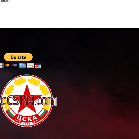
чески