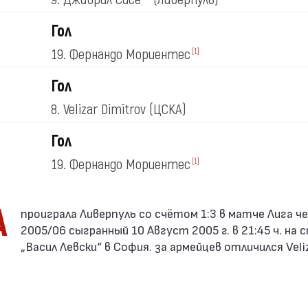
Гол
19. Фернандо Мориентес
[1]
(Ливерпуль)
Гол
8. Velizar Dimitrov
(ЦСКА)
Гол
19. Фернандо Мориентес
[1]
(Ливерпуль)
А
2005/06 сыгранный 10 Август 2005 г. в 21:45 ч. на
„Васил Левски“ в София. за армейцев отличился Veli