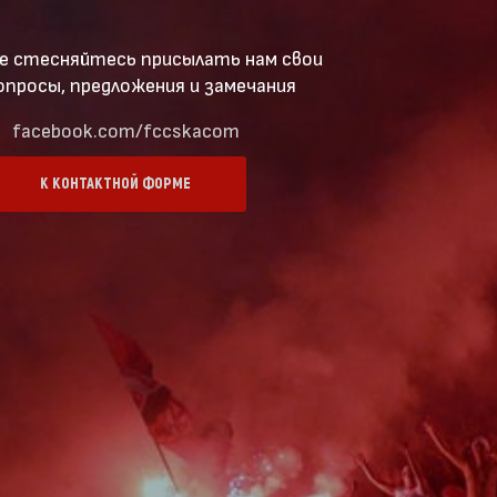
е стесняйтесь присылать нам свои
опросы, предложения и замечания
facebook.com/fccskacom
К КОНТАКТНОЙ ФОРМЕ