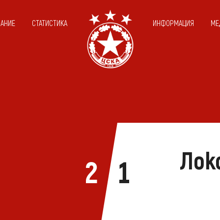
САНИЕ
СТАТИСТИКА
ИНФОРМАЦИЯ
МЕ
Лок
2
1