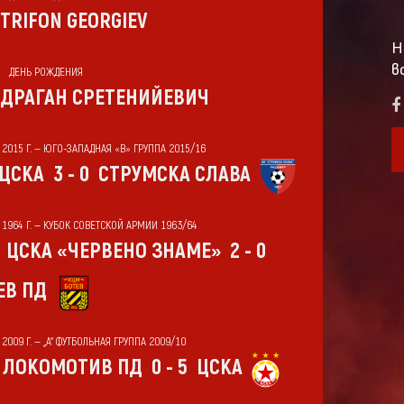
TRIFON GEORGIEV
Н
в
ДЕНЬ РОЖДЕНИЯ
ДРАГАН СРЕТЕНИЙЕВИЧ
 2015 Г. — ЮГО-ЗАПАДНАЯ «В» ГРУППА 2015/16
ЦСКА
3 - 0
СТРУМСКА СЛАВА
Т 1964 Г. — КУБОК СОВЕТСКОЙ АРМИИ 1963/64
ЦСКА «ЧЕРВЕНО ЗНАМЕ»
2 - 0
ЕВ ПД
 2009 Г. — „А“ ФУТБОЛЬНАЯ ГРУППА 2009/10
ЛОКОМОТИВ ПД
0 - 5
ЦСКА