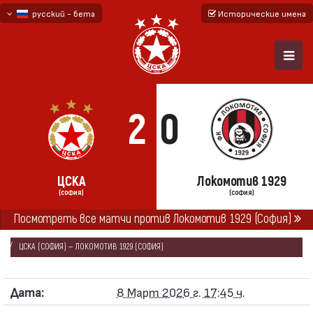
русский - бета
Исторические имена
български
English - beta
2
0
ЦСКА
Локомотив 1929
(СОФИЯ)
(СОФИЯ)
ГЛАВНАЯ
СЕЗОНЫ
2025/26
Посмотреть все матчи против Локомотив 1929 (София)
ПЕРВАЯ ПРОФЕССИОНАЛЬНАЯ ЛИГА 2025/26
ЦСКА (СОФИЯ) — ЛОКОМОТИВ 1929 (СОФИЯ)
Дата:
8 Март 2026 г. 17:45 ч.