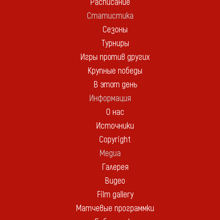
Расписание
Статистика
Сезоны
Турниры
Игры против других
Крупные победы
В этот день
Информация
О нас
Источники
Copyright
Медиа
Галерея
Видео
Film gallery
Матчевые программки