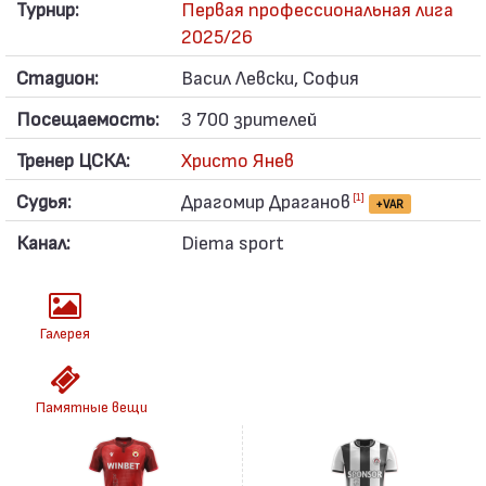
Турнир:
Первая профессиональная лига
2025/26
Стадион:
Васил Левски, София
Посещаемость:
3 700 зрителей
Тренер ЦСКА:
Христо Янев
Судья:
Драгомир Драганов
[1]
+VAR
Канал:
Diema sport
Галерея
Памятные вещи