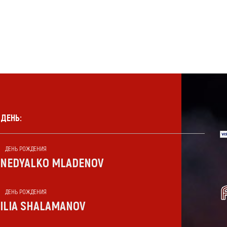
 ДЕНЬ:
ДЕНЬ РОЖДЕНИЯ
NEDYALKO MLADENOV
ДЕНЬ РОЖДЕНИЯ
ILIA SHALAMANOV