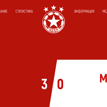
САНИЕ
СТАТИСТИКА
ИНФОРМАЦИЯ
МЕ
М
3
0