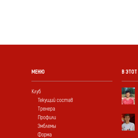
МЕНЮ
В ЭТОТ
Клуб
Текущий состав
Тренера
Профили
Эмблемы
Форма