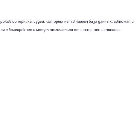
роков соперника, судьи, которых нет в нашем база данных, автомати
я с болгарского и могут отличаться от исходного написания