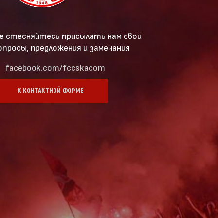
е стесняйтесь присылать нам свои
опросы, предложения и замечания
facebook.com/fccskacom
К КОНТАКТНОЙ ФОРМЕ