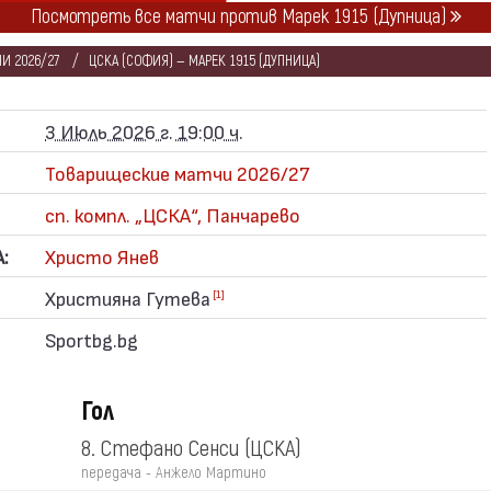
Посмотреть все матчи против Марек 1915 (Дупница)
И 2026/27
ЦСКА (СОФИЯ) — МАРЕК 1915 (ДУПНИЦА)
3 Июль 2026 г. 19:00 ч.
Товарищеские матчи 2026/27
сп. компл. „ЦСКА“, Панчарево
:
Христо Янев
Християна Гутева
[1]
Sportbg.bg
Гол
8. Стефано Сенси
(ЦСКА)
передача - Анжело Мартино