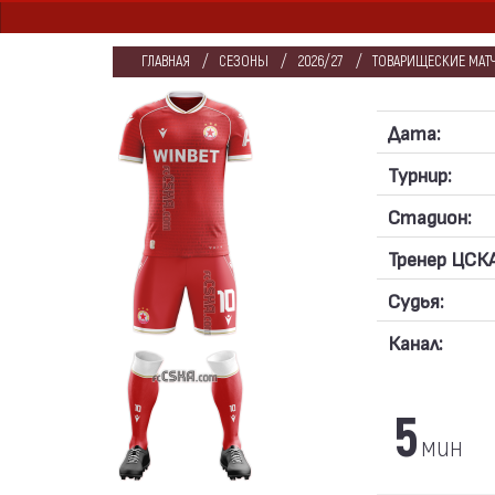
ГЛАВНАЯ
СЕЗОНЫ
2026/27
ТОВАРИЩЕСКИЕ МАТЧ
Дата:
Турнир:
Стадион:
Тренер ЦСКА
Судья:
Канал:
5
мин