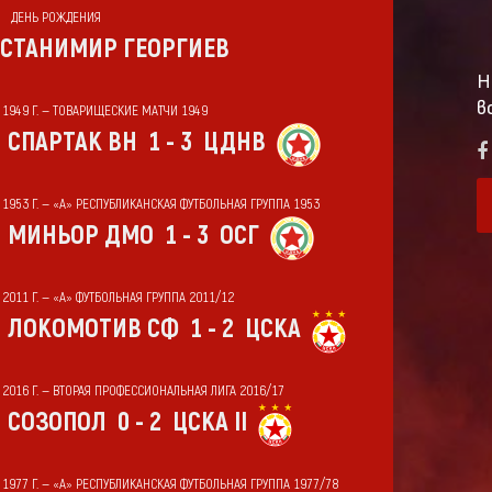
ДЕНЬ РОЖДЕНИЯ
СТАНИМИР ГЕОРГИЕВ
Н
в
Т 1949 Г. — ТОВАРИЩЕСКИЕ МАТЧИ 1949
СПАРТАК ВН
1 - 3
ЦДНВ
Т 1953 Г. — «А» РЕСПУБЛИКАНСКАЯ ФУТБОЛЬНАЯ ГРУППА 1953
МИНЬОР ДМО
1 - 3
ОСГ
 2011 Г. — «А» ФУТБОЛЬНАЯ ГРУППА 2011/12
ЛОКОМОТИВ СФ
1 - 2
ЦСКА
Т 2016 Г. — ВТОРАЯ ПРОФЕССИОНАЛЬНАЯ ЛИГА 2016/17
СОЗОПОЛ
0 - 2
ЦСКА II
Т 1977 Г. — «А» РЕСПУБЛИКАНСКАЯ ФУТБОЛЬНАЯ ГРУППА 1977/78