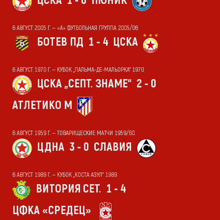
ЦСКА
1 - 0
ПЮНИК
6 АВГУСТ 2005 Г. — «А» ФУТБОЛЬНАЯ ГРУППА 2005/06
БОТЕВ ПД
1 - 4
ЦСКА
6 АВГУСТ 1970 Г. — КУБОК „ПАЛЬМА-ДЕ-МАЛЬОРКА“ 1970
ЦСКА „СЕПТ. ЗНАМЕ“
2 - 0
АТЛЕТИКО М
6 АВГУСТ 1959 Г. — ТОВАРИЩЕСКИЕ МАТЧИ 1959/60
ЦДНА
3 - 0
СЛАВИЯ
6 АВГУСТ 1989 Г. — КУБОК „КОСТА АЗУЛ“ 1989
ВИТОРИЯ СЕТ.
1 - 4
ЦФКА «СРЕДЕЦ»