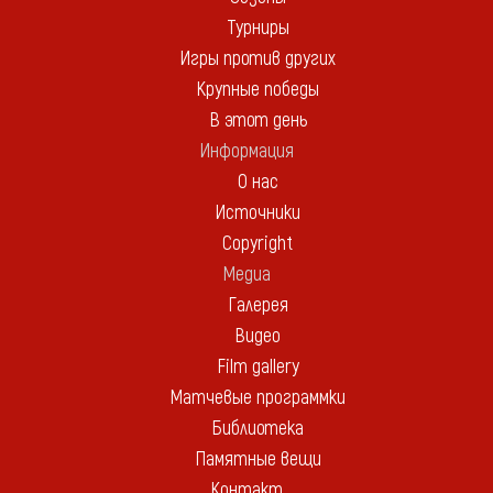
Турниры
Игры против других
Крупные победы
В этот день
Информация
О нас
Источники
Copyright
Медиа
Галерея
Видео
Film gallery
Матчевые программки
Библиотека
Памятные вещи
Контакт