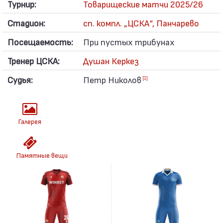
Турнир:
Товарищеские матчи 2025/26
Стадион:
сп. компл. „ЦСКА“, Панчарево
Посещаемость:
При пустых трибунах
Тренер ЦСКА:
Душан Керкез
Судья:
Петр Николов
[1]
Галерея
Памятные вещи