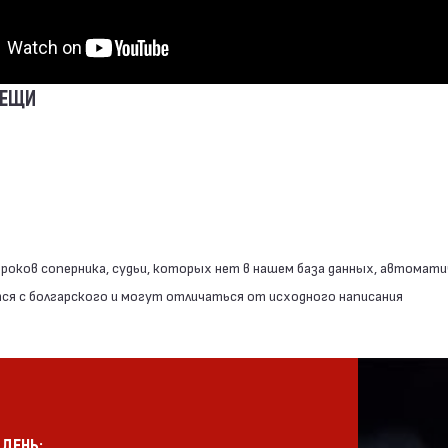
ВЕЩИ
роков соперника, судьи, которых нет в нашем база данных, автомати
я с болгарского и могут отличаться от исходного написания
 ДЕНЬ: