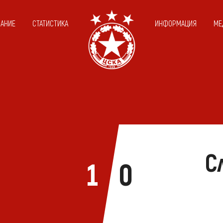
САНИЕ
СТАТИСТИКА
ИНФОРМАЦИЯ
МЕ
С
1
0