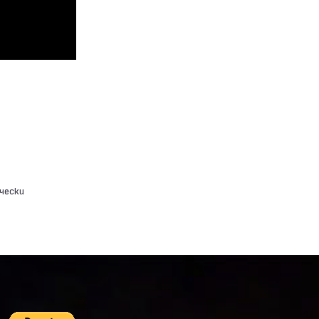
чески