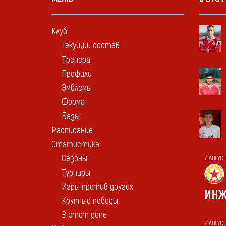
Клуб
Текущий состав
Тренера
Профили
Эмблемы
Форма
Базы
Расписание
Статистика
Сезоны
7 АВГУС
Турниры
Игры против других
ИНЖ
Крупные победы
В этот день
7 АВГУСТ