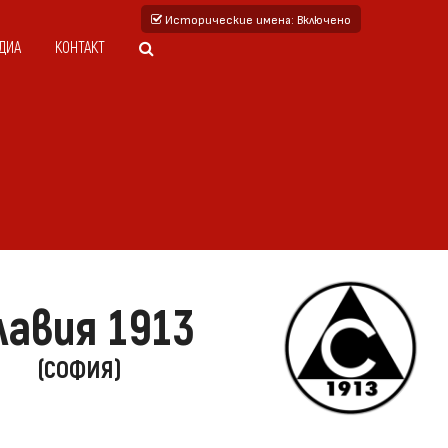
Исторические имена
: Включено
ДИА
КОНТАКТ
лавия 1913
(СОФИЯ)