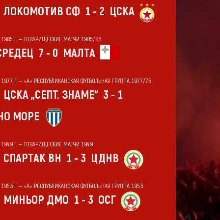
ЛОКОМОТИВ СФ
1 - 2
ЦСКА
Т 1985 Г. — ТОВАРИЩЕСКИЕ МАТЧИ 1985/86
СРЕДЕЦ
7 - 0
МАЛТА
Т 1977 Г. — «А» РЕСПУБЛИКАНСКАЯ ФУТБОЛЬНАЯ ГРУППА 1977/78
ЦСКА „СЕПТ. ЗНАМЕ“
3 - 1
НО МОРЕ
Т 1949 Г. — ТОВАРИЩЕСКИЕ МАТЧИ 1949
СПАРТАК ВН
1 - 3
ЦДНВ
Т 1953 Г. — «А» РЕСПУБЛИКАНСКАЯ ФУТБОЛЬНАЯ ГРУППА 1953
МИНЬОР ДМО
1 - 3
ОСГ