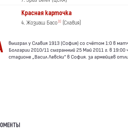
Красная карточка
4. Жозиаш Басо
(Славия)
[1]
А
Болгарии 2010/11 сыгранный 25 Май 2011 г. в 19:00 ч
стадионе „Васил Левски“ в София. за армейцев отл
МОМЕНТЫ