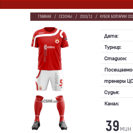
ГЛАВНАЯ
СЕЗОНЫ
2010/11
КУБОК БОЛГАРИИ 201
Дата:
Турнир:
Стадион:
Посещаемо
тренеры ЦС
Судья:
Канал:
39
мин