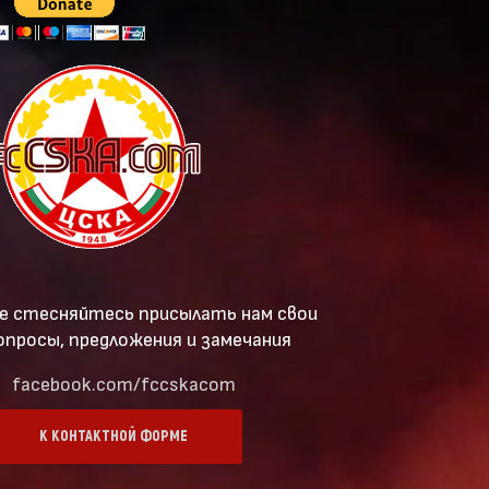
е стесняйтесь присылать нам свои
опросы, предложения и замечания
facebook.com/fccskacom
К КОНТАКТНОЙ ФОРМЕ