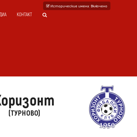
Исторические имена
: Включено
ДИА
КОНТАКТ
Хоризонт
(ТУРНОВО)