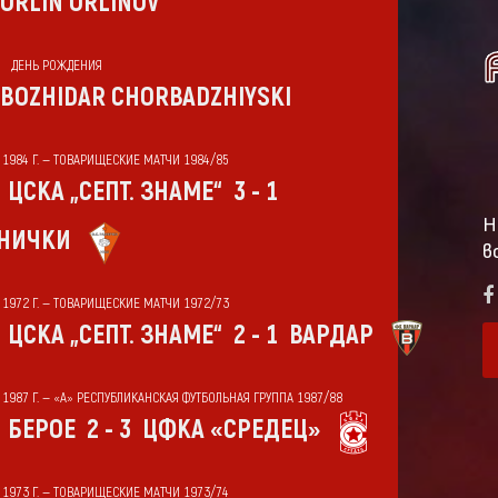
ORLIN ORLINOV
ДЕНЬ РОЖДЕНИЯ
BOZHIDAR CHORBADZHIYSKI
Т 1984 Г. — ТОВАРИЩЕСКИЕ МАТЧИ 1984/85
ЦСКА „СЕПТ. ЗНАМЕ“
3 - 1
Н
НИЧКИ
в
Т 1972 Г. — ТОВАРИЩЕСКИЕ МАТЧИ 1972/73
ЦСКА „СЕПТ. ЗНАМЕ“
2 - 1
ВАРДАР
Т 1987 Г. — «А» РЕСПУБЛИКАНСКАЯ ФУТБОЛЬНАЯ ГРУППА 1987/88
БЕРОЕ
2 - 3
ЦФКА «СРЕДЕЦ»
Т 1973 Г. — ТОВАРИЩЕСКИЕ МАТЧИ 1973/74