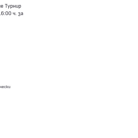
6:00 ч. за
чески