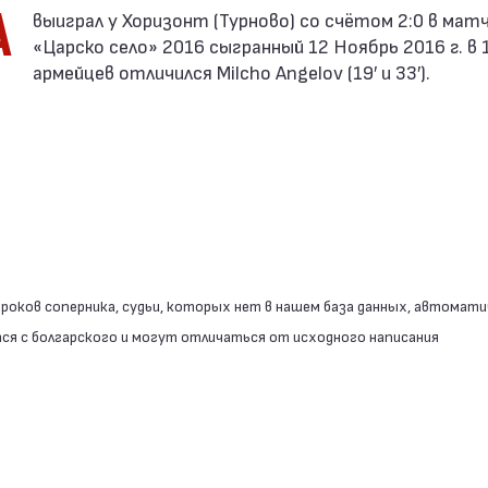
А
«Царско село» 2016 сыгранный 12 Ноябрь 2016 г. в 1
армейцев отличился Milcho Angelov (19′ и 33′).
роков соперника, судьи, которых нет в нашем база данных, автомати
я с болгарского и могут отличаться от исходного написания