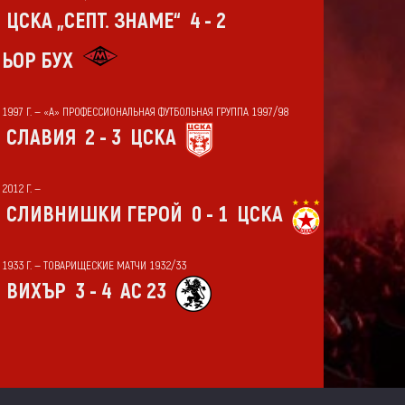
ЦСКА „СЕПТ. ЗНАМЕ“
4 - 2
ЬОР БУХ
Т 1997 Г. — «А» ПРОФЕССИОНАЛЬНАЯ ФУТБОЛЬНАЯ ГРУППА 1997/98
СЛАВИЯ
2 - 3
ЦСКА
 2012 Г. —
СЛИВНИШКИ ГЕРОЙ
0 - 1
ЦСКА
Т 1933 Г. — ТОВАРИЩЕСКИЕ МАТЧИ 1932/33
ВИХЪР
3 - 4
АС 23