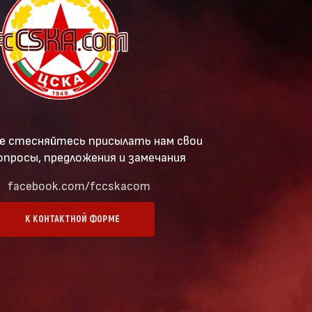
е стесняйтесь присылать нам свои
опросы, предложения и замечания
facebook.com/fccskacom
К КОНТАКТНОЙ ФОРМЕ