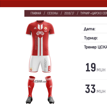
ГЛАВНАЯ
СЕЗОНЫ
2016/17
ТУРНИР «ЦАРСКО СЕЛ
Дата:
Турнир:
Тренер ЦСКА
19
мин
33
мин