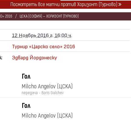
Посмотреть все матчи против Хоризонт (Турново)
О» 2016
ЦСКА (СОФИЯ) — ХОРИЗОНТ (ТУРНОВО)
12 Ноябрь 2016 г. 16:00 ч.
Турнир «Царско село» 2016
:
Эдвард Йордэнеску
Гол
Milcho Angelov
(ЦСКА)
передача - Boris Galchev
Гол
Milcho Angelov
(ЦСКА)