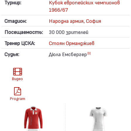
Турнир:
Кубок европейских чемпионов
1966/67
Стадион:
Народна армия, София
Посещаемость:
30 000 зрителей
Тренер ЦСКА:
Стоян Орманджиев
Судья:
Дюла Емсбергер
[1]
Видео
Program