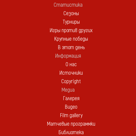
Статистика
Сезоны
Турниры
Игры против других
Крупные победы
В этот день
Информация
О нас
Источники
Copyright
Медиа
Галерея
Видео
Film gallery
Матчевые программки
Библиотека