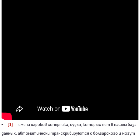
[1]
— имена игроков соперника, судьи, которых нет в нашем база
данных, автоматически транскрибируются с болгарского и могут