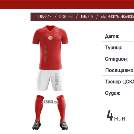
ГЛАВНАЯ
СЕЗОНЫ
1967/68
«А» РЕСПУБЛИКАНСКА
Дата:
Турнир:
Стадион:
Посещаемо
Тренер ЦСКА
Судья:
4
мин