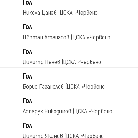
Гол
Никола Цанев
(ЦСКА «Червено
знаме»)
Гол
Цветан Атанасов
(ЦСКА «Червено
знаме»)
Гол
Димитр Пенев
(ЦСКА «Червено
знаме»)
Гол
Борис Гаганелов
(ЦСКА «Червено
знаме»)
Гол
Аспарух Никодимов
(ЦСКА «Червено
знаме»)
Гол
Димитр Якимов
(ЦСКА «Червено