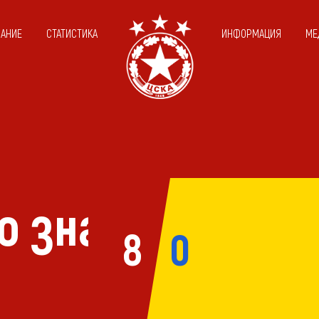
САНИЕ
СТАТИСТИКА
ИНФОРМАЦИЯ
МЕ
о знаме»
8
0