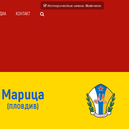
Исторические имена
: Включено
ДИА
КОНТАКТ
Марица
(ПЛОВДИВ)