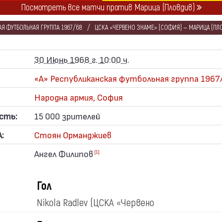
Посмотреть все матчи против Марица (Пловдив)
Я ФУТБОЛЬНАЯ ГРУППА 1967/68
ЦСКА «ЧЕРВЕНО ЗНАМЕ» (СОФИЯ) — МАРИЦА (ПЛ
30 Июнь 1968 г. 10:00 ч.
«А» Республиканская футбольная группа 1967
Народна армия, София
сть:
15 000 зрителей
:
Стоян Орманджиев
Ангел Филипов
[1]
Гол
Nikola Radlev
(ЦСКА «Червено
знаме»)