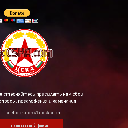
е стесняйтесь присылать нам свои
опросы, предложения и замечания
facebook.com/fccskacom
К КОНТАКТНОЙ ФОРМЕ