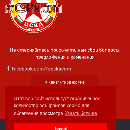
Не стесняйтесь присылать нам свои вопросы,
предложения и замечания
facebook.com/fccskacom
К КОНТАКТНОЙ ФОРМЕ
Этот веб-сайт использует ограниченное
количество веб-файлов cookie для
облегчения просмотра
Узнать больше
cc by-sa 4.0 2018—2026 | Some Rights Reserved
Понял!