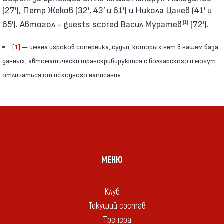
(27′), Петр Жеков (32′, 43′ и 61′) и Никола Цанев (41′ и
65′). Автогол - guests scored Васил Муратев
(72′).
[1]
[1]
— имена игроков соперника, судьи, которых нет в нашем база
данных, автоматически транскрибируются с болгарского и могут
отличаться от исходного написания
МЕНЮ
Клуб
Текущий состав
Тренера