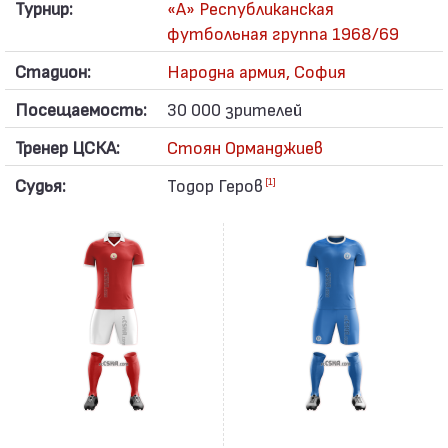
Турнир:
«А» Республиканская
футбольная группа 1968/69
Стадион:
Народна армия, София
Посещаемость:
30 000 зрителей
Тренер ЦСКА:
Стоян Орманджиев
Судья:
Тодор Геров
[1]