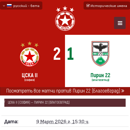
русский - бета
Исторические имена
български
English - beta
2
1
ЦСКА II
Пирин 22
(СОФИЯ)
(БЛАГОЕВГРАД)
ГЛАВНАЯ
СЕЗОНЫ
2025/26
Посмотреть все матчи против Пирин 22 (Благоевград)
ВТОРАЯ ПРОФЕССИОНАЛЬНАЯ ЛИГА 2025/26
ЦСКА II (СОФИЯ) — ПИРИН 22 (БЛАГОЕВГРАД)
Дата:
9 Март 2026 г. 15:30 ч.