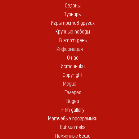
Сезоны
Турниры
Игры против других
Крупные победы
В этот день
Информация
О нас
Источники
Copyright
Медиа
Галерея
Видео
Film gallery
Матчевые программки
Библиотека
Памятные вещи