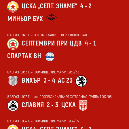
ЦСКА „СЕПТ. ЗНАМЕ“
4 - 2
МИНЬОР БУХ
8 АВГУСТ 1948 Г. — РЕСПУБЛИКАНСКОЕ ПЕРВЕНСТВО 1948
СЕПТЕМВРИ ПРИ ЦДВ
4 - 1
СПАРТАК ВН
8 АВГУСТ 1933 Г. — ТОВАРИЩЕСКИЕ МАТЧИ 1932/33
ВИХЪР
3 - 4
АС 23
8 АВГУСТ 1997 Г. — «А» ПРОФЕССИОНАЛЬНАЯ ФУТБОЛЬНАЯ ГРУППА 1997/98
СЛАВИЯ
2 - 3
ЦСКА
8 АВГУСТ 1984 Г. — ТОВАРИЩЕСКИЕ МАТЧИ 1984/85