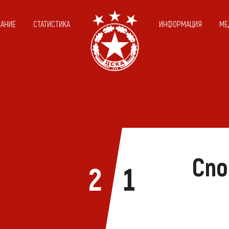
САНИЕ
СТАТИСТИКА
ИНФОРМАЦИЯ
МЕ
Спо
2
1