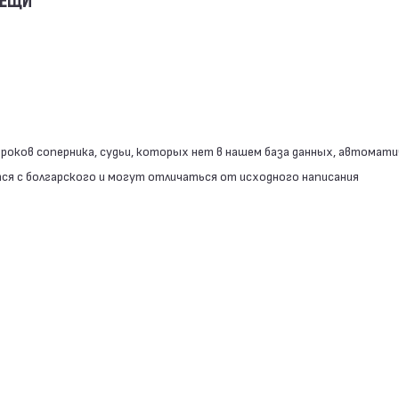
ВЕЩИ
роков соперника, судьи, которых нет в нашем база данных, автомати
я с болгарского и могут отличаться от исходного написания