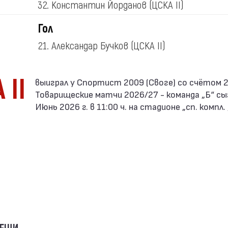
32. Константин Йорданов
(ЦСКА II)
Гол
21. Александар Бучков
(ЦСКА II)
 II
Товарищеские матчи 2026/27 - команда „Б“ сы
Июнь 2026 г. в 11:00 ч. на стадионе „сп. компл.