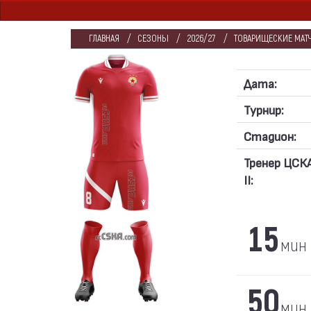
ГЛАВНАЯ
СЕЗОНЫ
2026/27
ТОВАРИЩЕСКИЕ МАТЧИ
Дата:
Турнир:
Стадион:
Тренер ЦСК
II:
15
мин
50
мин