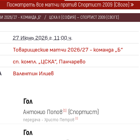
Посмотреть все матчи против Спортист 2009 (Своге)
 2026/27 - КОМАНДА „Б“
ЦСКА II (СОФИЯ) — СПОРТИСТ 2009 (СВОГЕ)
27 Июнь 2026 г. 11:00 ч.
Товарищеские матчи 2026/27 - команда „Б“
сп. компл. „ЦСКА“, Панчарево
А
Валентин Илиев
Гол
Антонио Попов
(Спортист)
[1]
[1]
передача - Христо Петров
Гол