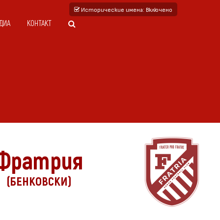
Исторические имена
: Включено
ДИА
КОНТАКТ
Фратрия
(БЕНКОВСКИ)