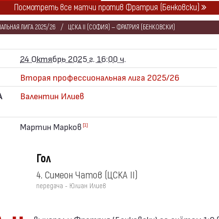
Посмотреть все матчи против Фратрия (Бенковски)
АЛЬНАЯ ЛИГА 2025/26
ЦСКА II (СОФИЯ) — ФРАТРИЯ (БЕНКОВСКИ)
24 Октябрь 2025 г. 16:00 ч.
Вторая профессиональная лига 2025/26
А
Валентин Илиев
Мартин Марков
[1]
Гол
4. Симеон Чатов
(ЦСКА II)
передача - Юлиан Илиев