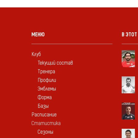
МЕНЮ
В ЭТОТ
Клуб
Текущий состав
Тренера
Профили
Эмблемы
Форма
Базы
Расписание
Статистика
Сезоны