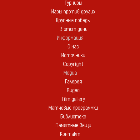
Турниры
Игры против других
Крупные победы
В этот день
Информация
О нас
Источники
Copyright
Медиа
Галерея
Видео
Film gallery
Матчевые программки
Библиотека
Памятные вещи
Контакт