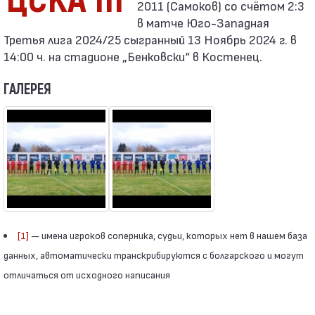
2011 (Самоков) со счётом 2:3
в матче Юго-Западная
Третья лига 2024/25 сыгранный 13 Ноябрь 2024 г. в
14:00 ч. на стадионе „Бенковски“ в Костенец.
ГАЛЕРЕЯ
[1]
— имена игроков соперника, судьи, которых нет в нашем база
данных, автоматически транскрибируются с болгарского и могут
отличаться от исходного написания