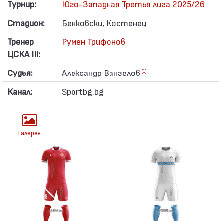
Турнир:
Юго-Западная Третья лига 2025/26
Стадион:
Бенковски, Костенец
Тренер
Румен Трифонов
ЦСКА III:
Судья:
Александр Вангелов
[1]
Канал:
Sportbg.bg
Галерея