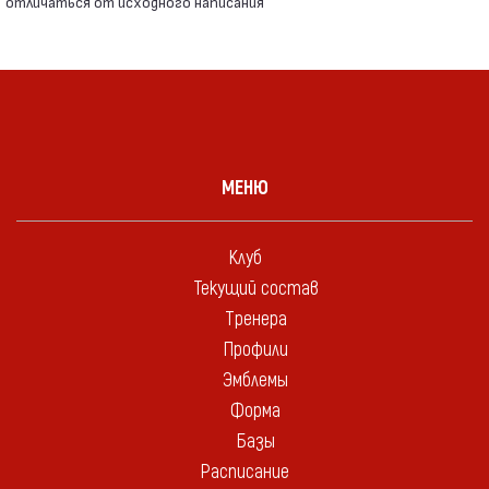
отличаться от исходного написания
МЕНЮ
Клуб
Текущий состав
Тренера
Профили
Эмблемы
Форма
Базы
Расписание