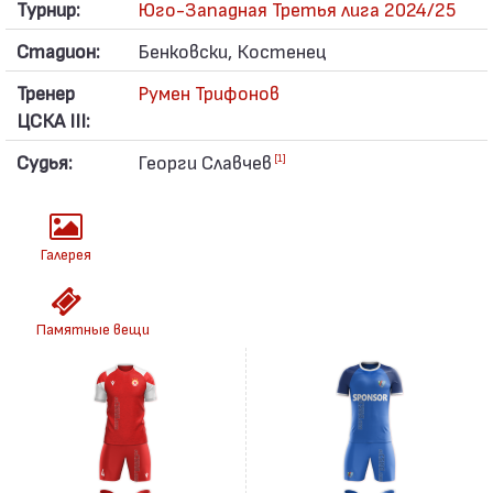
Турнир:
Юго-Западная Третья лига 2024/25
Стадион:
Бенковски, Костенец
Тренер
Румен Трифонов
ЦСКА III:
Судья:
Георги Славчев
[1]
Галерея
Памятные вещи