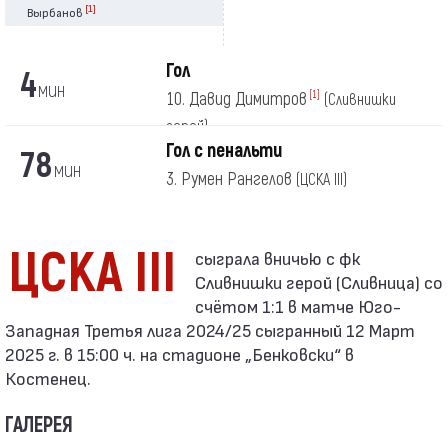
[1]
Вырбанов
Гол
4
мин
10. Давид Димитров
[1]
(Сливнишки
герой)
Гол с пенальти
78
мин
3. Румен Рангелов
(ЦСКА III)
ЦСКА III
Сливнишки герой (Сливница) со
счётом 1:1 в матче Юго-
Западная Третья лига 2024/25 сыгранный 12 Март
2025 г. в 15:00 ч. на стадионе „Бенковски“ в
Костенец.
ГАЛЕРЕЯ