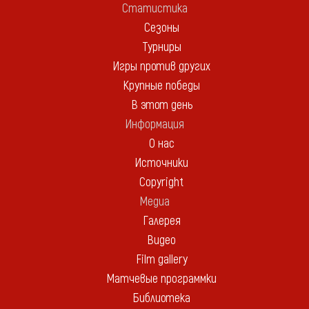
Статистика
Сезоны
Турниры
Игры против других
Крупные победы
В этот день
Информация
О нас
Источники
Copyright
Медиа
Галерея
Видео
Film gallery
Матчевые программки
Библиотека