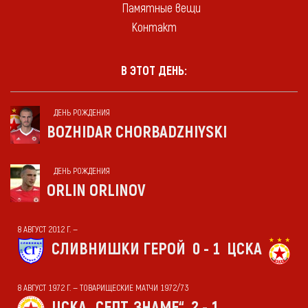
Памятные вещи
Контакт
В ЭТОТ ДЕНЬ:
ДЕНЬ РОЖДЕНИЯ
BOZHIDAR CHORBADZHIYSKI
ДЕНЬ РОЖДЕНИЯ
ORLIN ORLINOV
8 АВГУСТ 2012 Г. —
СЛИВНИШКИ ГЕРОЙ
0 - 1
ЦСКА
8 АВГУСТ 1972 Г. — ТОВАРИЩЕСКИЕ МАТЧИ 1972/73
ЦСКА „СЕПТ. ЗНАМЕ“
2 - 1