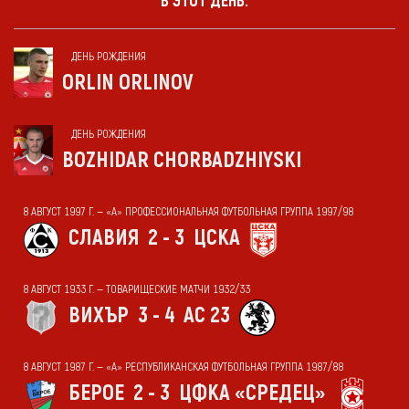
В ЭТОТ ДЕНЬ:
ДЕНЬ РОЖДЕНИЯ
ORLIN ORLINOV
ДЕНЬ РОЖДЕНИЯ
BOZHIDAR CHORBADZHIYSKI
8 АВГУСТ 1997 Г. — «А» ПРОФЕССИОНАЛЬНАЯ ФУТБОЛЬНАЯ ГРУППА 1997/98
СЛАВИЯ
2 - 3
ЦСКА
8 АВГУСТ 1933 Г. — ТОВАРИЩЕСКИЕ МАТЧИ 1932/33
ВИХЪР
3 - 4
АС 23
8 АВГУСТ 1987 Г. — «А» РЕСПУБЛИКАНСКАЯ ФУТБОЛЬНАЯ ГРУППА 1987/88
БЕРОЕ
2 - 3
ЦФКА «СРЕДЕЦ»