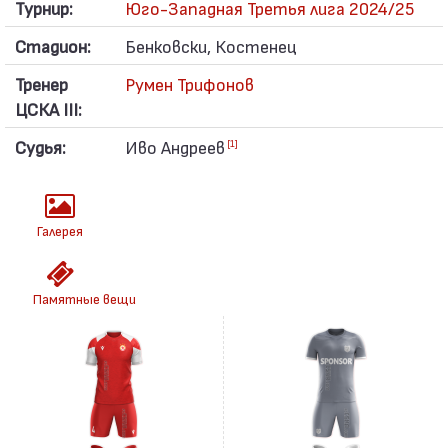
Турнир:
Юго-Западная Третья лига 2024/25
Стадион:
Бенковски, Костенец
Тренер
Румен Трифонов
ЦСКА III:
Судья:
Иво Андреев
[1]
Галерея
Памятные вещи